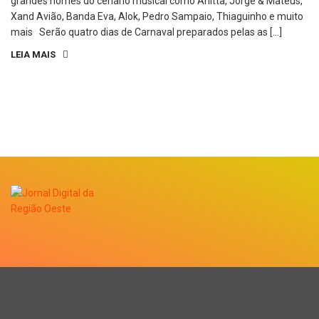
grandes nomes do cenário musical como Anitta, Jorge & Mateus,
Xand Avião, Banda Eva, Alok, Pedro Sampaio, Thiaguinho e muito
mais Serão quatro dias de Carnaval preparados pelas as […]
LEIA MAIS