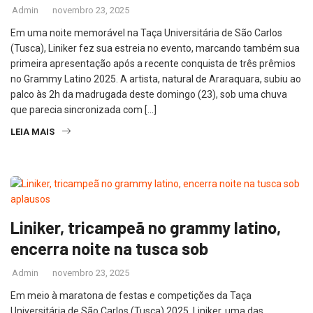
Admin
novembro 23, 2025
Em uma noite memorável na Taça Universitária de São Carlos
(Tusca), Liniker fez sua estreia no evento, marcando também sua
primeira apresentação após a recente conquista de três prêmios
no Grammy Latino 2025. A artista, natural de Araraquara, subiu ao
palco às 2h da madrugada deste domingo (23), sob uma chuva
que parecia sincronizada com […]
LEIA MAIS
Liniker, tricampeã no grammy latino,
encerra noite na tusca sob
Admin
novembro 23, 2025
Em meio à maratona de festas e competições da Taça
Universitária de São Carlos (Tusca) 2025, Liniker, uma das