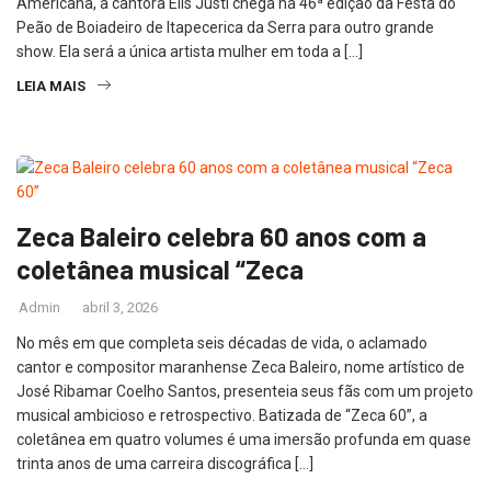
Americana, a cantora Elis Justi chega na 46ª edição da Festa do
Peão de Boiadeiro de Itapecerica da Serra para outro grande
show. Ela será a única artista mulher em toda a […]
LEIA MAIS
Zeca Baleiro celebra 60 anos com a
coletânea musical “Zeca
Admin
abril 3, 2026
No mês em que completa seis décadas de vida, o aclamado
cantor e compositor maranhense Zeca Baleiro, nome artístico de
José Ribamar Coelho Santos, presenteia seus fãs com um projeto
musical ambicioso e retrospectivo. Batizada de “Zeca 60”, a
coletânea em quatro volumes é uma imersão profunda em quase
trinta anos de uma carreira discográfica […]