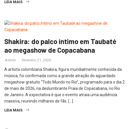
LEIA MAIS
Shakira: do palco íntimo em Taubaté
ao megashow de Copacabana
Admin
fevereiro 21, 2026
A artista colombiana Shakira, figura mundialmente conhecida da
música, foi confirmada como a grande atração do aguardado
megashow gratuito “Todo Mundo no Rio”, programado para o dia 2
de maio de 2026, na deslumbrante Praia de Copacabana, no Rio
de Janeiro. A expectativa é que o evento atraia uma audiência
massiva, reunindo milhares de fãs. […]
LEIA MAIS