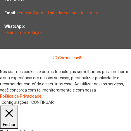
Email:
redacao@jornaldigitaldaregiaooeste.com.br
WhatsApp:
Falar com a redação
Copyright © 2026 Jornal Digital da Região Oeste | Desenvolvido
por
2D Comunicações
Nós usamos cookies e outras tecnologias semelhantes para melhorar
a sua experiência em nossos serviços, personalizar publicidade e
recomendar conteúdo de seu interesse. Ao utilizar nossos serviços,
você concorda com tal monitoramento e com nossa
Política de Privacidade
Configurações
CONTINUAR
Fechar