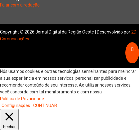
Falar com a redação
Copyright © 2026 Jornal Digital da Região Oeste | Desenvolvido por
2D
Comunicações
Nós usamos cookies e outras tecnologias semelhantes para melhorar
a sua experiência em nossos serviços, personalizar publicidade e
recomendar conteúdo de seu interesse. Ao utilizar nossos serviços,
você concorda com tal monitoramento e com nossa
Política de Privacidade
Configurações
CONTINUAR
Fechar