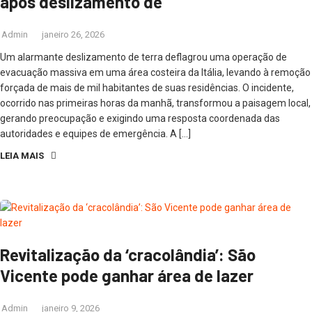
após deslizamento de
Admin
janeiro 26, 2026
Um alarmante deslizamento de terra deflagrou uma operação de
evacuação massiva em uma área costeira da Itália, levando à remoção
forçada de mais de mil habitantes de suas residências. O incidente,
ocorrido nas primeiras horas da manhã, transformou a paisagem local,
gerando preocupação e exigindo uma resposta coordenada das
autoridades e equipes de emergência. A […]
LEIA MAIS
Revitalização da ‘cracolândia’: São
Vicente pode ganhar área de lazer
Admin
janeiro 9, 2026