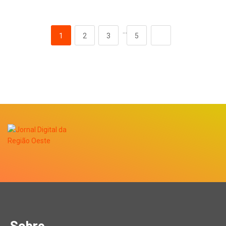
…
1
2
3
5
Sobre