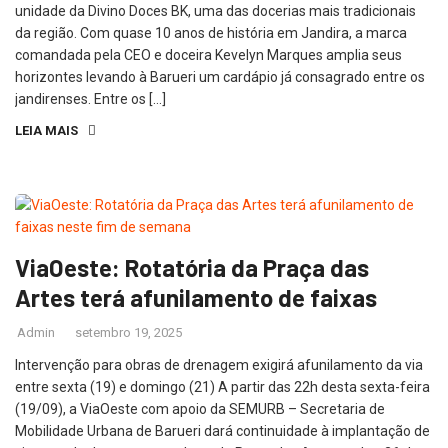
unidade da Divino Doces BK, uma das docerias mais tradicionais
da região. Com quase 10 anos de história em Jandira, a marca
comandada pela CEO e doceira Kevelyn Marques amplia seus
horizontes levando à Barueri um cardápio já consagrado entre os
jandirenses. Entre os […]
LEIA MAIS
ViaOeste: Rotatória da Praça das
Artes terá afunilamento de faixas
Admin
setembro 19, 2025
Intervenção para obras de drenagem exigirá afunilamento da via
entre sexta (19) e domingo (21) A partir das 22h desta sexta-feira
(19/09), a ViaOeste com apoio da SEMURB – Secretaria de
Mobilidade Urbana de Barueri dará continuidade à implantação de