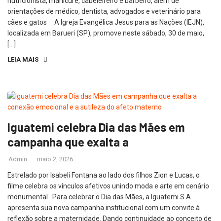
nutricionista, manicure, cabeleireiro e barbeiro, além de
orientações de médico, dentista, advogados e veterinário para
cães e gatos A Igreja Evangélica Jesus para as Nações (IEJN),
localizada em Barueri (SP), promove neste sábado, 30 de maio,
[…]
LEIA MAIS
Iguatemi celebra Dia das Mães em
campanha que exalta a
Admin
maio 2, 2026
Estrelado por Isabeli Fontana ao lado dos filhos Zion e Lucas, o
filme celebra os vínculos afetivos unindo moda e arte em cenário
monumental Para celebrar o Dia das Mães, a Iguatemi S.A.
apresenta sua nova campanha institucional com um convite à
reflexão sobre a maternidade. Dando continuidade ao conceito de