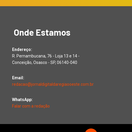
Onde Estamos
Endereço:
R. Pernambucana, 76 - Loja 13 e 14 -
Conceição, Osasco - SP, 06140-040
Email:
redacao@jornaldigitaldaregiaooeste.com.br
WhatsApp:
Falar com a redação