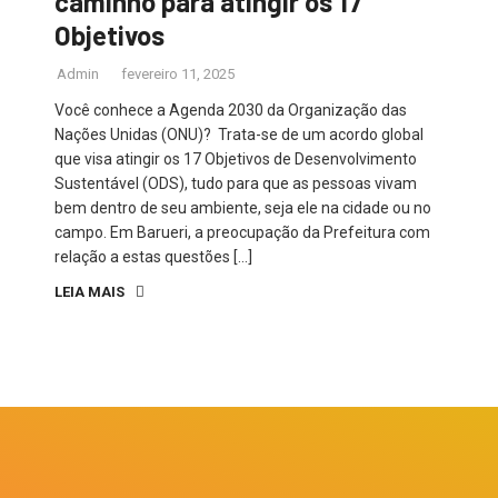
caminho para atingir os 17
Objetivos
Admin
fevereiro 11, 2025
Você conhece a Agenda 2030 da Organização das
Nações Unidas (ONU)? Trata-se de um acordo global
que visa atingir os 17 Objetivos de Desenvolvimento
Sustentável (ODS), tudo para que as pessoas vivam
bem dentro de seu ambiente, seja ele na cidade ou no
campo. Em Barueri, a preocupação da Prefeitura com
relação a estas questões […]
LEIA MAIS