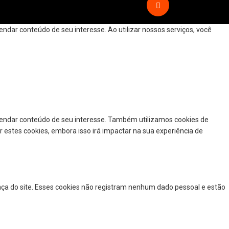
dar conteúdo de seu interesse. Ao utilizar nossos serviços, você
mendar conteúdo de seu interesse. Também utilizamos cookies de
r estes cookies, embora isso irá impactar na sua experiência de
nça do site. Esses cookies não registram nenhum dado pessoal e estão