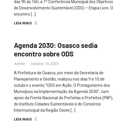
das 9h às 16h, a 1ª Conferência Municipal dos Objetivos
de Desenvolvimento Sustentável (ODS) – Etapa Livre. O
encontro […]
LEIA MAIS
Agenda 2030: Osasco sedia
encontro sobre ODS
Admin
outubro 15, 2025
A Prefeitura de Osasco, por meio da Secretaria de
Planejamento e Gestão, realizou nos dias 9 e 10 de
outubro o evento “ODS em Ação: O Protagonismo dos
Municípios na Implementação da Agenda 2030”, com
apoio da Frente Nacional de Prefeitas e Prefeitos (FNP),
do Instituto Cidades Sustentáveis e do Consórcio
Intermunicipal da Região Oeste […]
LEIA MAIS