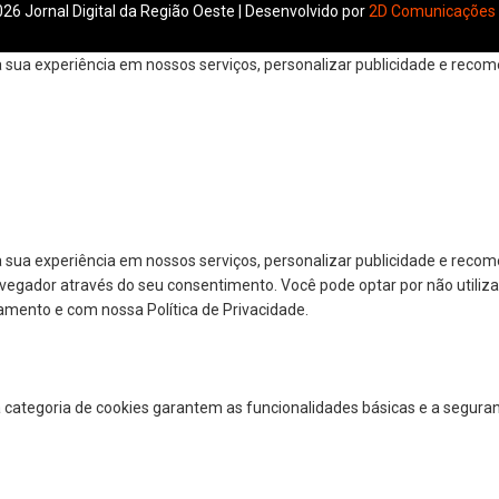
26 Jornal Digital da Região Oeste | Desenvolvido por
2D Comunicações
ua experiência em nossos serviços, personalizar publicidade e recomen
 sua experiência em nossos serviços, personalizar publicidade e reco
navegador através do seu consentimento. Você pode optar por não utiliza
amento e com nossa Política de Privacidade.
a categoria de cookies garantem as funcionalidades básicas e a segura