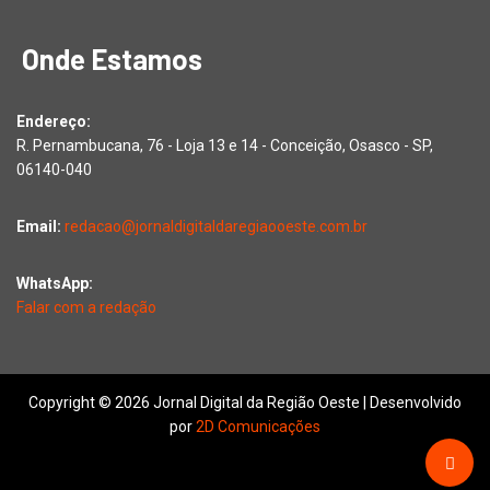
Onde Estamos
Endereço:
R. Pernambucana, 76 - Loja 13 e 14 - Conceição, Osasco - SP,
06140-040
Email:
redacao@jornaldigitaldaregiaooeste.com.br
WhatsApp:
Falar com a redação
Copyright © 2026 Jornal Digital da Região Oeste | Desenvolvido
por
2D Comunicações