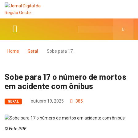
Home
Geral
Sobe para 17…
Sobe para 17 o número de mortos
em acidente com ônibus
outubro 19, 2025
385
GERAL
© Foto PRF