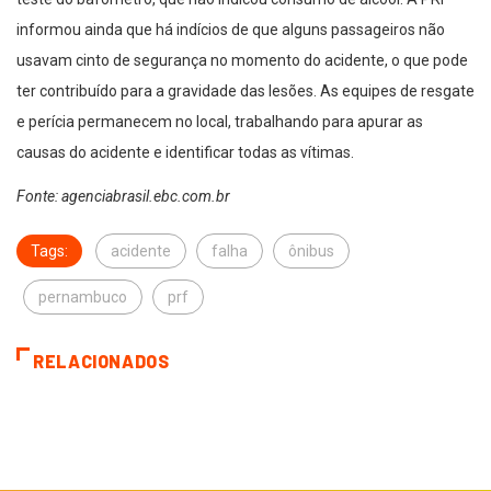
informou ainda que há indícios de que alguns passageiros não
usavam cinto de segurança no momento do acidente, o que pode
ter contribuído para a gravidade das lesões. As equipes de resgate
e perícia permanecem no local, trabalhando para apurar as
causas do acidente e identificar todas as vítimas.
Fonte: agenciabrasil.ebc.com.br
Tags:
acidente
falha
ônibus
pernambuco
prf
RELACIONADOS