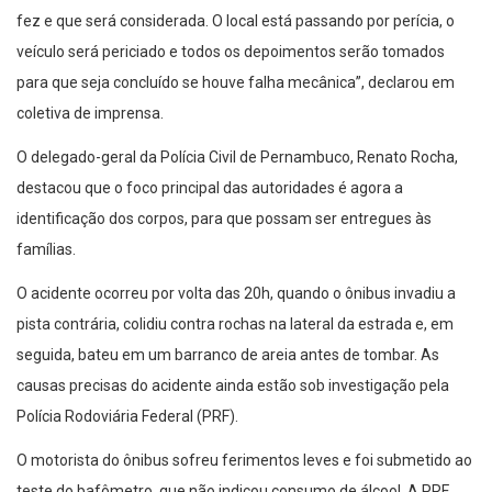
fez e que será considerada. O local está passando por perícia, o
veículo será periciado e todos os depoimentos serão tomados
para que seja concluído se houve falha mecânica”, declarou em
coletiva de imprensa.
O delegado-geral da Polícia Civil de Pernambuco, Renato Rocha,
destacou que o foco principal das autoridades é agora a
identificação dos corpos, para que possam ser entregues às
famílias.
O acidente ocorreu por volta das 20h, quando o ônibus invadiu a
pista contrária, colidiu contra rochas na lateral da estrada e, em
seguida, bateu em um barranco de areia antes de tombar. As
causas precisas do acidente ainda estão sob investigação pela
Polícia Rodoviária Federal (PRF).
O motorista do ônibus sofreu ferimentos leves e foi submetido ao
teste do bafômetro, que não indicou consumo de álcool. A PRF