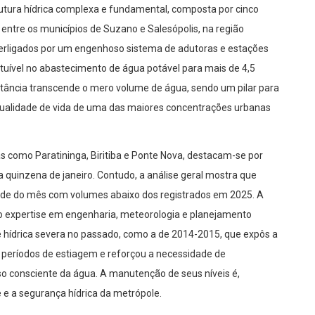
utura hídrica complexa e fundamental, composta por cinco
entre os municípios de Suzano e Salesópolis, na região
nterligados por um engenhoso sistema de adutoras e estações
vel no abastecimento de água potável para mais de 4,5
tância transcende o mero volume de água, sendo um pilar para
qualidade de vida de uma das maiores concentrações urbanas
 como Paratininga, Biritiba e Ponte Nova, destacam-se por
 quinzena de janeiro. Contudo, a análise geral mostra que
ade do mês com volumes abaixo dos registrados em 2025. A
 expertise em engenharia, meteorologia e planejamento
se hídrica severa no passado, como a de 2014-2015, que expôs a
 períodos de estiagem e reforçou a necessidade de
so consciente da água. A manutenção de seus níveis é,
e e a segurança hídrica da metrópole.