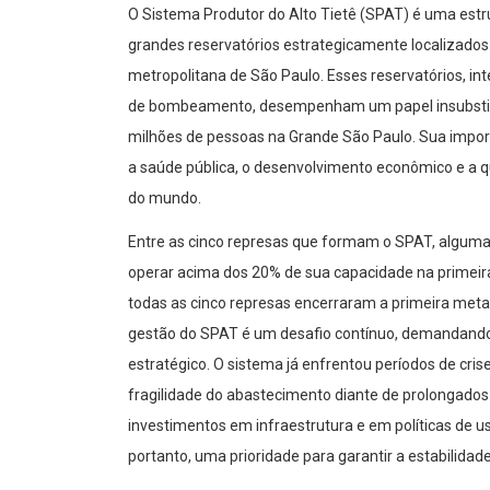
O Sistema Produtor do Alto Tietê (SPAT) é uma estr
grandes reservatórios estrategicamente localizados 
metropolitana de São Paulo. Esses reservatórios, i
de bombeamento, desempenham um papel insubstituí
milhões de pessoas na Grande São Paulo. Sua impor
a saúde pública, o desenvolvimento econômico e a 
do mundo.
Entre as cinco represas que formam o SPAT, algumas
operar acima dos 20% de sua capacidade na primeira
todas as cinco represas encerraram a primeira met
gestão do SPAT é um desafio contínuo, demandando
estratégico. O sistema já enfrentou períodos de cri
fragilidade do abastecimento diante de prolongados
investimentos em infraestrutura e em políticas de u
portanto, uma prioridade para garantir a estabilidad