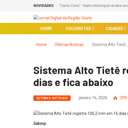
“Canta Cotia”: Teatro Municipal recebe en
NOVIDADES
HOME
COLUNISTAS
CIDADES
Home
Últimas Notícias
Sistema Alto Tietê
Sistema Alto Tietê 
dias e fica abaixo
janeiro 16, 2026
299
ÚLTIMAS NOTÍCIAS
Sabesp