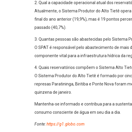
2. Qual a capacidade operacional atual dos reservat
Atualmente, o Sistema Produtor do Alto Tietê opera 
final do ano anterior (19,9%), mas é 19 pontos per
passado (40,7%).
3. Quantas pessoas são abastecidas pelo Sistema Pr
O SPAT é responsável pelo abastecimento de mais d
componente vital para a infraestrutura hídrica da reg
4. Quais reservatórios compõem o Sistema Alto Tiet
O Sistema Produtor do Alto Tietê é formado por cinc
represas Paratininga, Biritiba e Ponte Nova foram
quinzena de janeiro.
Mantenha-se informado e contribua para a sustentab
consumo consciente de água em seu dia a dia.
Fonte:
https://g1.globo.com