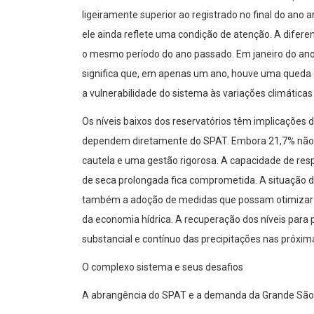
ligeiramente superior ao registrado no final do ano a
ele ainda reflete uma condição de atenção. A dife
o mesmo período do ano passado. Em janeiro do ano
significa que, em apenas um ano, houve uma queda 
a vulnerabilidade do sistema às variações climátic
Os níveis baixos dos reservatórios têm implicações 
dependem diretamente do SPAT. Embora 21,7% não c
cautela e uma gestão rigorosa. A capacidade de res
de seca prolongada fica comprometida. A situação
também a adoção de medidas que possam otimizar o 
da economia hídrica. A recuperação dos níveis pa
substancial e contínuo das precipitações nas próxi
O complexo sistema e seus desafios
A abrangência do SPAT e a demanda da Grande São