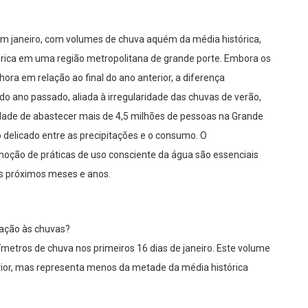
 em janeiro, com volumes de chuva aquém da média histórica,
ídrica em uma região metropolitana de grande porte. Embora os
ora em relação ao final do ano anterior, a diferença
 ano passado, aliada à irregularidade das chuvas de verão,
ade de abastecer mais de 4,5 milhões de pessoas na Grande
 delicado entre as precipitações e o consumo. O
ção de práticas de uso consciente da água são essenciais
os próximos meses e anos.
elação às chuvas?
ímetros de chuva nos primeiros 16 dias de janeiro. Este volume
ior, mas representa menos da metade da média histórica