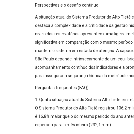
Perspectivas e o desafio contínuo
A situação atual do Sistema Produtor do Alto Tietê
destaca a complexidade e a criticidade da gestão h
níveis dos reservatórios apresentem uma ligeira melh
significativa em comparação com o mesmo período do
mantém o sistema em estado de atenção. A capacid
São Paulo depende intrinsecamente de um equilíbrio
acompanhamento contínuo dos indicadores e a promo
para assegurar a segurança hídrica da metrópole n
Perguntas frequentes (FAQ)
1. Qual a situação atual do Sistema Alto Tietê em r
O Sistema Produtor do Alto Tietê registrou 106,2 mil
é 16,8% maior que o do mesmo período do ano anter
esperada para o mês inteiro (232,1 mm).