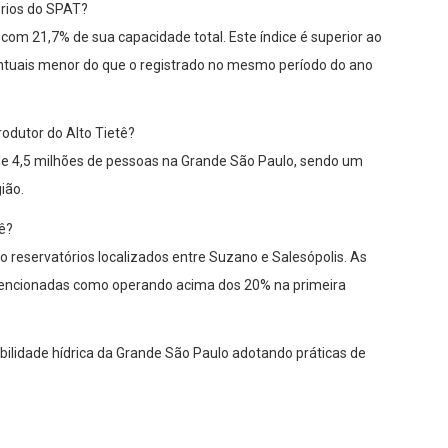
órios do SPAT?
com 21,7% de sua capacidade total. Este índice é superior ao
centuais menor do que o registrado no mesmo período do ano
odutor do Alto Tietê?
e 4,5 milhões de pessoas na Grande São Paulo, sendo um
ião.
ê?
o reservatórios localizados entre Suzano e Salesópolis. As
 mencionadas como operando acima dos 20% na primeira
ilidade hídrica da Grande São Paulo adotando práticas de