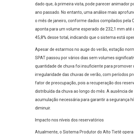
dado que, à primeira vista, pode parecer animador 
ano passado. No entanto, uma análise mais aprofund
o mês de janeiro, conforme dados compilados pela
aponta para um volume esperado de 232,1 mm até o 
45,8% desse total, indicando que o sistema está oper
Apesar de estarmos no auge do verão, estação norm
SPAT passou por vários dias sem volumes significati
quantidade de chuva foi insuficiente para promover 
irregularidade das chuvas de verão, com períodos 
fator de preocupação, pois a recuperação dos reser
distribuída da chuva ao longo do mês. A ausência de
acumulação necessária para garantir a segurança h
diminuir.
Impacto nos níveis dos reservatórios
Atualmente, o Sistema Produtor do Alto Tietê opera