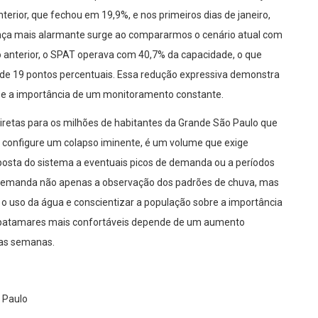
nterior, que fechou em 19,9%, e nos primeiros dias de janeiro,
rença mais alarmante surge ao compararmos o cenário atual com
 anterior, o SPAT operava com 40,7% da capacidade, o que
de 19 pontos percentuais. Essa redução expressiva demonstra
as e a importância de um monitoramento constante.
diretas para os milhões de habitantes da Grande São Paulo que
onfigure um colapso iminente, é um volume que exige
posta do sistema a eventuais picos de demanda ou a períodos
 demanda não apenas a observação dos padrões de chuva, mas
uso da água e conscientizar a população sobre a importância
ra patamares mais confortáveis depende de um aumento
mas semanas.
 Paulo