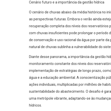
Cenário futuro e a importância da gestão hídrica
O cenário de chuvas abaixo da média histórica no iní
as perspectivas futuras. Embora o verão ainda estej
recuperação completa dos níveis dos reservatórios
com chuvas insuficientes pode prolongar o período d
de conservação e uso racional da água por parte da 
natural de chuvas sublinha a vulnerabilidade do sist
Diante desse panorama, a importância da gestão hídr
monitoramento constante dos níveis dos reservatór
implementação de estratégias de longo prazo, como 
água e a educação ambiental. A conscientização púb
ações individuais, multiplicadas por milhões de habi
sustentabilidade do abastecimento. O desafio é gar
uma metrópole vibrante, adaptando-se às mudança
hídricos.