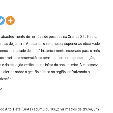
a o abastecimento de milhões de pessoas na Grande São Paulo,
6 dias de janeiro. Apesar de o volume ser superior ao observado
menos da metade do que é historicamente esperado para o mês
 os níveis dos reservatórios permanecem uma preocupação,
 e da situação verificada no início do ano anterior. A escassez
a alertas sobre a gestão hídrica na região, enfatizando a
tização.
ro
r do Alto Tietê (SPAT) acumulou 106,2 milímetros de chuva, um