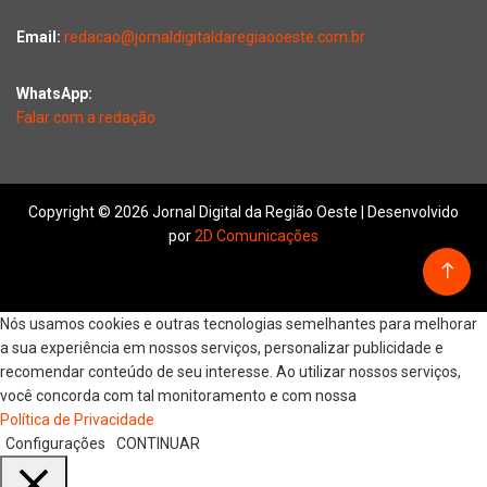
Email:
redacao@jornaldigitaldaregiaooeste.com.br
WhatsApp:
Falar com a redação
Copyright © 2026 Jornal Digital da Região Oeste | Desenvolvido
por
2D Comunicações
Nós usamos cookies e outras tecnologias semelhantes para melhorar
a sua experiência em nossos serviços, personalizar publicidade e
recomendar conteúdo de seu interesse. Ao utilizar nossos serviços,
você concorda com tal monitoramento e com nossa
Política de Privacidade
Configurações
CONTINUAR