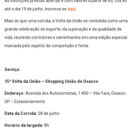
As inscrições já estão abertas e com valores a partir de R$ 109,90
até o dia 19 de junho. Inscreva-se
aqui
.
Mais do que uma corrida, a Volta da União se consolida como uma
grande celebração do esporte, da superação e da qualidade de
vida, reunindo corredores e caminhantes em uma edição especial
marcada pelo espírito de competição e festa.
Serviço
15ª Volta da União – Shopping União de Osasco
Endereço:
Avenida dos Autonomistas, 1.400 – Vila Yara, Osasco-
SP – Estacionamento
Data da Corrida:
28 de junho
Horário da largada:
8h