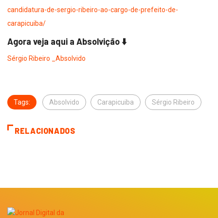
candidatura-de-sergio-ribeiro-ao-cargo-de-prefeito-de-
carapicuiba/
Agora veja aqui a Absolvição ⬇️
Sérgio Ribeiro _Absolvido
Tags:
Absolvido
Carapicuiba
Sérgio Ribeiro
RELACIONADOS