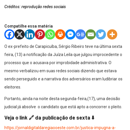
Créditos: reprodução redes sociais
Compatilhe essa matéria
O ex-prefeito de Carapicuíba, Sérgio Ribeiro teve na última sexta
feira, (13) a notificação da Juíza Leila que julgou improcedente o
processo que o acusava por improbidade administrativa. O
mesmo verbalizou em suas redes sociais dizendo que estava
sendo perseguido e a narrativa dos adversários eram ludibriar os
eleitores.
Portanto, ainda na noite desta segunda-feira,(17), uma decisão
judicial já absolve o candidato que está apto a concorrer o pleito.
Veja o link 🔗 da publicação de sexta ⬇️
https://jornaldigitaldaregiaooeste.com.br/justica-impugna-a-