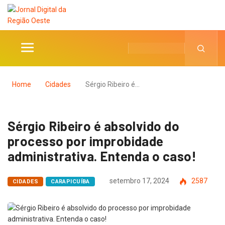
Home
Cidades
Sérgio Ribeiro é…
Sérgio Ribeiro é absolvido do
processo por improbidade
administrativa. Entenda o caso!
setembro 17, 2024
2587
CIDADES
CARAPICUÍBA