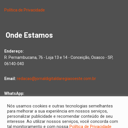
Política de Privacidade
Onde Estamos
Endereço:
R. Pernambucana, 76 - Loja 13 e 14 - Conceição, Osasco - SP,
06140-040
Email:
redacao@jornaldigitaldaregiaooeste.com.br
WhatsApp:
Falar com a redação
Nós usamos cookies e outras tecnologias semelhantes
para melhorar a sua experiência em nossos serviços,
personalizar publicidade e recomendar conteúdo de seu
interesse. Ao utilizar nossos serviços, você concorda com
Copyright © 2026 Jornal Digital da Região Oeste | Desenvolvido
tal monitoramento e com nossa
Política de Privacidade