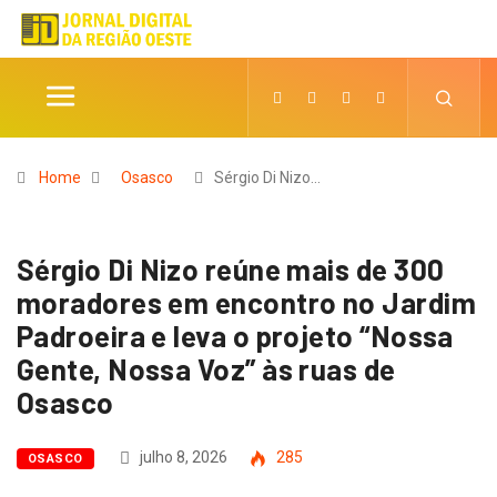
Home
Osasco
Sérgio Di Nizo…
Sérgio Di Nizo reúne mais de 300
moradores em encontro no Jardim
Padroeira e leva o projeto “Nossa
Gente, Nossa Voz” às ruas de
Osasco
julho 8, 2026
285
OSASCO