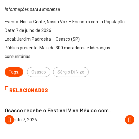
Informações para a imprensa
Evento: Nossa Gente, Nossa Voz – Encontro com a População
Data: 7 de julho de 2026
Local: Jardim Padroeira – Osasco (SP)
Público presente: Mais de 300 moradores e lideranças
comunitárias.
Tags:
Osasco
Sérgio Di Nizo
RELACIONADOS
OSASCO
Osasco recebe o Festival Viva México com...
agosto 7, 2026