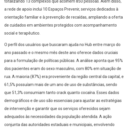
totalizando 13 complexos que acolhem 850 pessoas. Além disso,
a rede de apoio inclui 10 Espaços Prevenir, serviços dedicados à
orientação familiar e à prevenção de recaídas, ampliando a oferta
de cuidados em ambientes protegidos com acompanhamento
social e terapêutico.
O perfil dos usuários que buscaram ajuda no Hub entre março do
ano passado e o mesmo mês deste ano oferece dados cruciais
para a formulação de políticas públicas. A análise aponta que 95%
dos pacientes eram do sexo masculino, com 80% em situação de
rua. A maioria (87%) era proveniente da região central da capital, e
61,5% possuíam mais de um ano de uso de substâncias, sendo
que 51,3% consumiam tanto crack quanto cocaína. Esses dados
demográficos e de uso são essenciais para ajustar as estratégias
de intervenção e garantir que os serviços oferecidos sejam
adequados às necessidades da população atendida. A ação
conjunta das autoridades estaduais e municipais, envolvendo