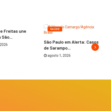
UES
ELEIÇÕES
SAÚDE
de Freitas une
 São...
São Paulo em Alerta: Casos
 2026
Ag
de Sarampo...
Am
agosto 1, 2026