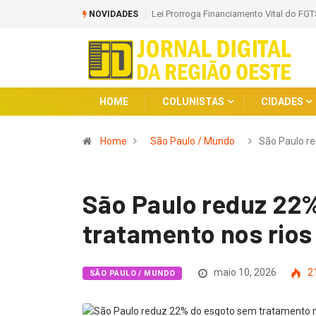
Lei Prorroga Financiamento Vital do FGT
NOVIDADES
HOME
COLUNISTAS
CIDADES
Home
São Paulo / Mundo
São Paulo r
São Paulo reduz 22
tratamento nos rios 
maio 10, 2026
2
SÃO PAULO / MUNDO