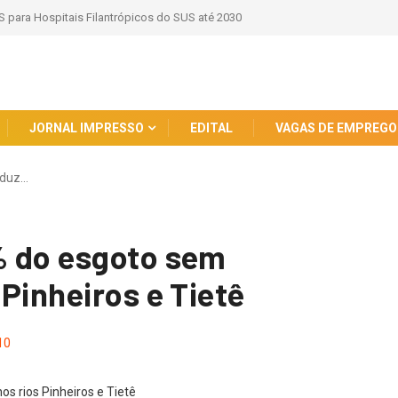
S para Hospitais Filantrópicos do SUS até 2030
JORNAL IMPRESSO
EDITAL
VAGAS DE EMPREGO
eduz…
% do esgoto sem
Pinheiros e Tietê
10