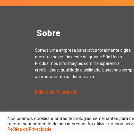
Sobre
Somos uma empresa jornalística totalmente digital,
que atua na região oeste da grande São Paulo.
Produzimos informações com transparência,
credibilidade, qualidade e agilidade, buscando sempr
aprimoramento da democracia.
Política de Privacidade
Nós usamos cookies e outras tecnologias semelhantes para melh
recomendar conteúdo de seu interesse. Ao utilizar nossos se
Política de Privacidade
Copyright © 20