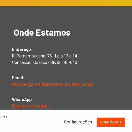
Onde Estamos
Endereço:
R. Pernambucana, 76 - Loja 13 e 14 -
Conceição, Osasco - SP, 06140-040
Email:
redacao@jornaldigitaldaregiaooeste.com.br
WhatsApp:
Falar com a redação
ade e
Configurações
CONTINUAR