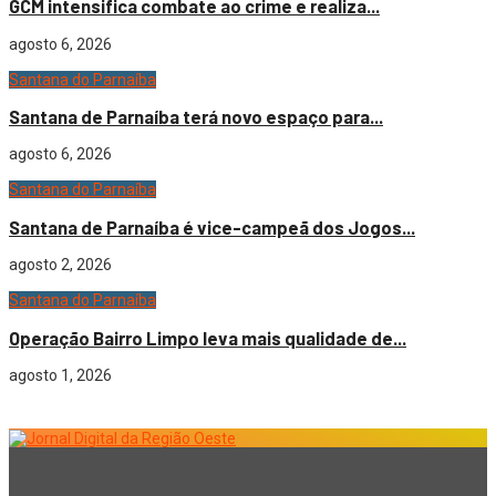
GCM intensifica combate ao crime e realiza...
agosto 6, 2026
Santana do Parnaíba
Santana de Parnaíba terá novo espaço para...
agosto 6, 2026
Santana do Parnaíba
Santana de Parnaíba é vice-campeã dos Jogos...
agosto 2, 2026
Santana do Parnaíba
Operação Bairro Limpo leva mais qualidade de...
agosto 1, 2026