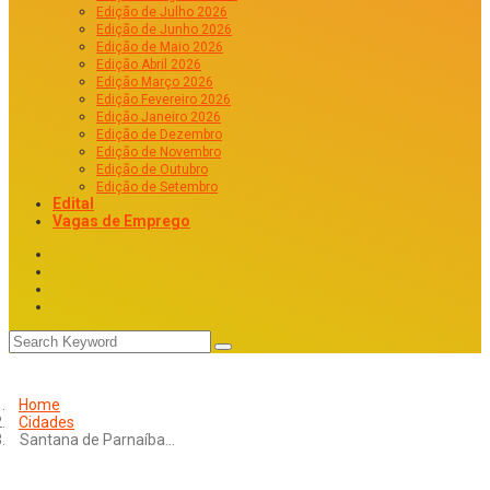
Edição de Julho 2026
Edição de Junho 2026
Edição de Maio 2026
Edição Abril 2026
Edição Março 2026
Edição Fevereiro 2026
Edição Janeiro 2026
Edição de Dezembro
Edição de Novembro
Edição de Outubro
Edição de Setembro
Edital
Vagas de Emprego
Home
Cidades
Santana de Parnaíba…