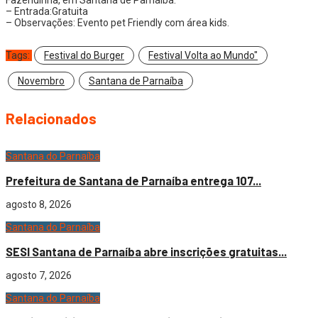
– Entrada:Gratuita
– Observações: Evento pet Friendly com área kids.
Tags:
Festival do Burger
Festival Volta ao Mundo"
Novembro
Santana de Parnaíba
Relacionados
Santana do Parnaíba
Prefeitura de Santana de Parnaíba entrega 107...
agosto 8, 2026
Santana do Parnaíba
SESI Santana de Parnaíba abre inscrições gratuitas...
agosto 7, 2026
Santana do Parnaíba