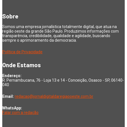
Sobre
Somos uma empresa jornalística totalmente digital, que atua na
região oeste da grande São Paulo. Produzimos informações com
transparência, credibilidade, qualidade e agilidade, buscando
sempre o aprimoramento da democracia.
Política de Privacidade
Onde Estamos
Endereço:
R. Pernambucana, 76 - Loja 13 e 14 - Conceição, Osasco - SP, 06140-
040
Email:
redacao@jornaldigitaldaregiaooeste.com.br
WhatsApp:
Falar com a redação