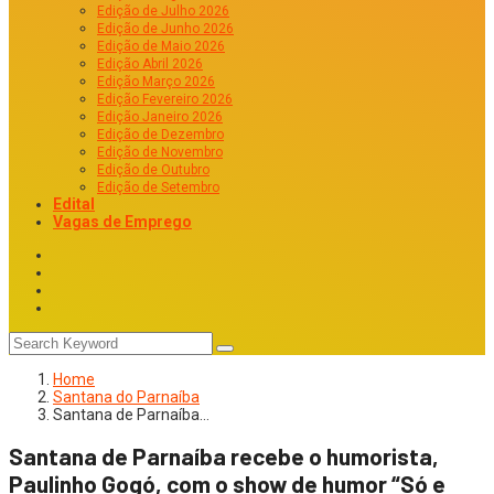
Edição de Julho 2026
Edição de Junho 2026
Edição de Maio 2026
Edição Abril 2026
Edição Março 2026
Edição Fevereiro 2026
Edição Janeiro 2026
Edição de Dezembro
Edição de Novembro
Edição de Outubro
Edição de Setembro
Edital
Vagas de Emprego
Home
Santana do Parnaíba
Santana de Parnaíba…
Santana de Parnaíba recebe o humorista,
Paulinho Gogó, com o show de humor “Só e