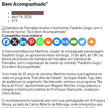
Bem Acompanhado”
Santana do Parnaíba
abril 16, 2026
319
Compatilhe essa matéria
O humorista Mauricio Manfrini, criador do consagrado personagem
Paulinho Gogó, se apresenta neste domingo, 19 de abril, às 19h, na
Arena de Eventos de Santana de Parnaíba, em Santana de
Parnaíba, com o espetáculo de stand-up comedy “Paulinho Gogó |
Só e Bem Acompanhado”.
Com mais de 25 anos de carreira, Manfrini iniciou sua trajetória no
rádio no programa “Patrulha da Cidade”, da Super Rádio Tupi, líder
de audiência no segmento. Na televisão, estreou no programa “Na
Boca do Povo”, apresentado por Wagner Montes, e logo passou a
integrar a histórica Escolinha do Professor Raimundo, criada por
Chico Anísio.
O reconhecimento nacional veio com sua participação em A Praça é
Nossa, ao lado de Carlos Alberto de Nóbrega, onde interpretou seu