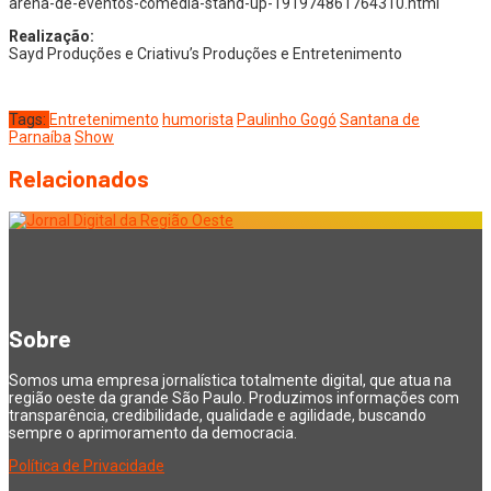
arena-de-eventos-comedia-stand-up-191974861764310.html
Realização:
Sayd Produções e Criativu’s Produções e Entretenimento
Tags:
Entretenimento
humorista
Paulinho Gogó
Santana de
Parnaíba
Show
Relacionados
Sobre
Somos uma empresa jornalística totalmente digital, que atua na
região oeste da grande São Paulo. Produzimos informações com
transparência, credibilidade, qualidade e agilidade, buscando
sempre o aprimoramento da democracia.
Política de Privacidade