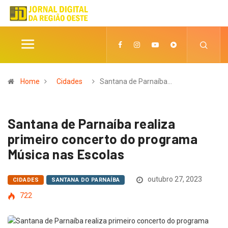
Home
Cidades
Santana de Parnaíba…
Santana de Parnaíba realiza
primeiro concerto do programa
Música nas Escolas
outubro 27, 2023
CIDADES
SANTANA DO PARNAÍBA
722