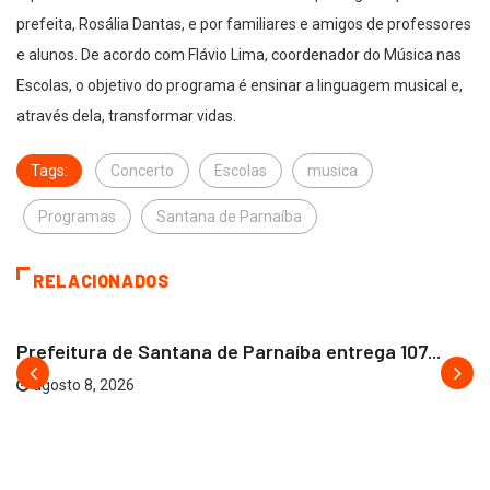
prefeita, Rosália Dantas, e por familiares e amigos de professores
e alunos. De acordo com Flávio Lima, coordenador do Música nas
Escolas, o objetivo do programa é ensinar a linguagem musical e,
através dela, transformar vidas.
Tags:
Concerto
Escolas
musica
Programas
Santana de Parnaíba
RELACIONADOS
SANTANA DO PARNAÍBA
Prefeitura de Santana de Parnaíba entrega 107...
agosto 8, 2026