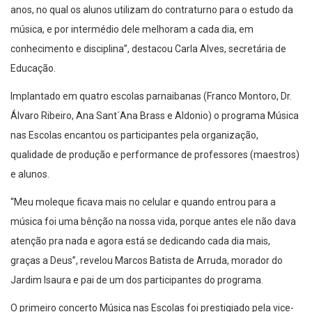
anos, no qual os alunos utilizam do contraturno para o estudo da
música, e por intermédio dele melhoram a cada dia, em
conhecimento e disciplina”, destacou Carla Alves, secretária de
Educação.
Implantado em quatro escolas parnaibanas (Franco Montoro, Dr.
Álvaro Ribeiro, Ana Sant´Ana Brass e Aldonio) o programa Música
nas Escolas encantou os participantes pela organização,
qualidade de produção e performance de professores (maestros)
e alunos.
“Meu moleque ficava mais no celular e quando entrou para a
música foi uma bênção na nossa vida, porque antes ele não dava
atenção pra nada e agora está se dedicando cada dia mais,
graças a Deus”, revelou Marcos Batista de Arruda, morador do
Jardim Isaura e pai de um dos participantes do programa.
O primeiro concerto Música nas Escolas foi prestigiado pela vice-