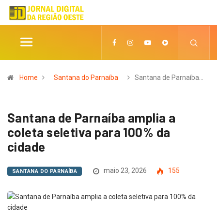
Home
Santana do Parnaíba
Santana de Parnaíba…
Santana de Parnaíba amplia a
coleta seletiva para 100% da
cidade
maio 23, 2026
155
SANTANA DO PARNAÍBA