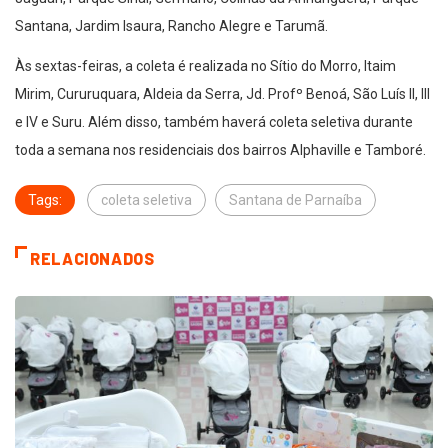
Santana, Jardim Isaura, Rancho Alegre e Tarumã.
Às sextas-feiras, a coleta é realizada no Sítio do Morro, Itaim
Mirim, Cururuquara, Aldeia da Serra, Jd. Profº Benoá, São Luís II, III
e IV e Suru. Além disso, também haverá coleta seletiva durante
toda a semana nos residenciais dos bairros Alphaville e Tamboré.
Tags:
coleta seletiva
Santana de Parnaíba
RELACIONADOS