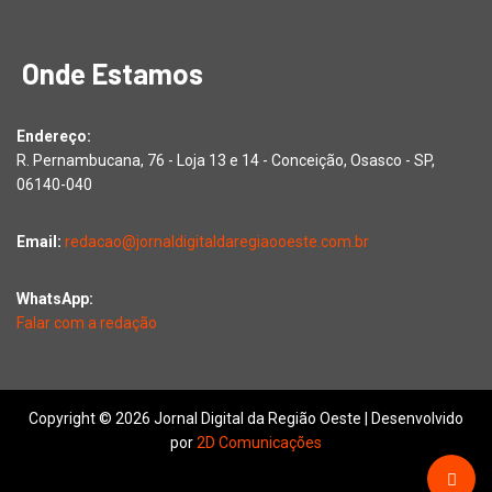
Onde Estamos
Endereço:
R. Pernambucana, 76 - Loja 13 e 14 - Conceição, Osasco - SP,
06140-040
Email:
redacao@jornaldigitaldaregiaooeste.com.br
WhatsApp:
Falar com a redação
Copyright © 2026 Jornal Digital da Região Oeste | Desenvolvido
por
2D Comunicações