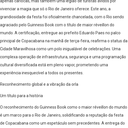
apenas cariocas, mas também uma legião de turistas ávidos por
vivenciar a magia que só o Rio de Janeiro oferece. Este ano, a
grandiosidade da festa foi oficialmente chancelada, com o Rio sendo
agraciado pelo Guinness Book com o título de maior réveillon do
mundo. A certificação, entregue ao prefeito Eduardo Paes no palco
principal de Copacabana na manhã de terça-feira, reafirma o status da
Cidade Maravilhosa como um polo inigualável de celebrações. Uma
complexa operação de infraestrutura, segurança e uma programação
cultural diversificada está em pleno vapor, prometendo uma
experiência inesquecível a todos os presentes.
Reconhecimento global e a vibração da orla
Um título para a história
O reconhecimento do Guinness Book como o maior réveillon do mundo
é um marco para o Rio de Janeiro, solidificando a reputação da festa
de Copacabana como um espetáculo sem precedentes. A entrega do