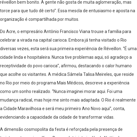
réveillon bem bonito. A gente não gosta de muita aglomeração, mas
torce para que tudo dê certo”. Essa mescla de entusiasmo e aposta na
organização é compartilhada por muitos.
Do Acre, o empresário Antônio Francisco Viana trouxe a família para
celebrar a virada na capital carioca. Embora já tenha visitado o Rio
diversas vezes, esta será sua primeira experiência de Réveillon. “É uma
cidade linda e hospitaleira. Nunca tive problemas aqui, só agradeço a
receptividade do povo carioca”, afirmou, destacando o calor humano
que acolhe os visitantes. A médica Sâmela Talisa Meireles, que reside
no Rio por meio do programa Mais Médicos, descreve a experiência
como um sonho realizado. “Nunca imaginei morar aqui. Foi uma
mudança radical, mas hoje me sinto mais adaptada. O Rio é realmente
a Cidade Maravilhosa e será meu primeiro Ano Novo aqui”, conta,
evidenciando a capacidade da cidade de transformar vidas.
A dimensão cosmopolita da festa é reforçada pela presença de