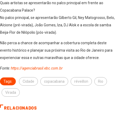
Quais artistas se apresentarão no palco principal em frente ao
Copacabana Palace?
No palco principal, se apresentarão Gilberto Gil, Ney Matogrosso, Belo,
Alcione (pré-virada), João Gomes, Iza, DJ Alok e a escola de samba
Beija-Flor de Nilópolis (pós-virada).
Não perca a chance de acompanhar a cobertura completa deste
evento histórico e planejar sua próxima visita ao Rio de Janeiro para
experienciar essa e outras maravilhas que a cidade oferece.
Fonte:
https://agenciabrasil.ebc.com.br
Tags:
Cidade
copacabana
réveillon
Rio
Virada
RELACIONADOS