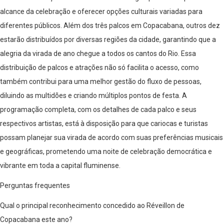
alcance da celebração e oferecer opções culturais variadas para
diferentes públicos. Além dos três palcos em Copacabana, outros dez
estarão distribuídos por diversas regiões da cidade, garantindo que a
alegria da virada de ano chegue a todos os cantos do Rio. Essa
distribuição de palcos e atrações não só facilita o acesso, como
também contribui para uma melhor gestão do fluxo de pessoas,
diluindo as multidões e criando múltiplos pontos de festa. A
programação completa, com os detalhes de cada palco e seus
respectivos artistas, está à disposição para que cariocas e turistas
possam planejar sua virada de acordo com suas preferências musicais
e geográficas, prometendo uma noite de celebração democrática e
vibrante em toda a capital fluminense.
Perguntas frequentes
Qual o principal reconhecimento concedido ao Réveillon de
Copacabana este ano?