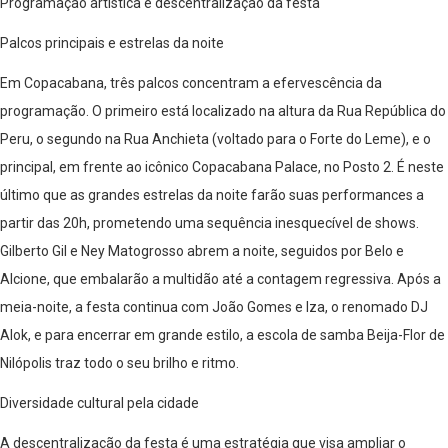
Programação artística e descentralização da festa
Palcos principais e estrelas da noite
Em Copacabana, três palcos concentram a efervescência da
programação. O primeiro está localizado na altura da Rua República do
Peru, o segundo na Rua Anchieta (voltado para o Forte do Leme), e o
principal, em frente ao icônico Copacabana Palace, no Posto 2. É neste
último que as grandes estrelas da noite farão suas performances a
partir das 20h, prometendo uma sequência inesquecível de shows.
Gilberto Gil e Ney Matogrosso abrem a noite, seguidos por Belo e
Alcione, que embalarão a multidão até a contagem regressiva. Após a
meia-noite, a festa continua com João Gomes e Iza, o renomado DJ
Alok, e para encerrar em grande estilo, a escola de samba Beija-Flor de
Nilópolis traz todo o seu brilho e ritmo.
Diversidade cultural pela cidade
A descentralização da festa é uma estratégia que visa ampliar o