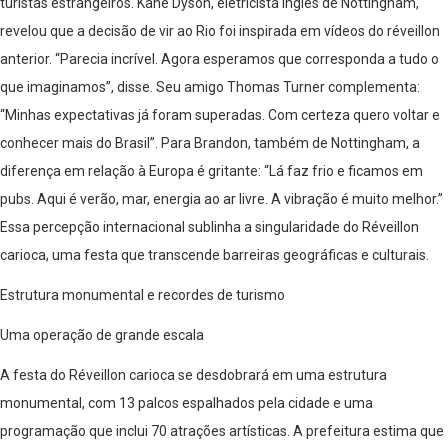
turistas estrangeiros. Kane Dyson, eletricista inglês de Nottingham,
revelou que a decisão de vir ao Rio foi inspirada em vídeos do réveillon
anterior. “Parecia incrível. Agora esperamos que corresponda a tudo o
que imaginamos”, disse. Seu amigo Thomas Turner complementa:
“Minhas expectativas já foram superadas. Com certeza quero voltar e
conhecer mais do Brasil”. Para Brandon, também de Nottingham, a
diferença em relação à Europa é gritante: “Lá faz frio e ficamos em
pubs. Aqui é verão, mar, energia ao ar livre. A vibração é muito melhor.”
Essa percepção internacional sublinha a singularidade do Réveillon
carioca, uma festa que transcende barreiras geográficas e culturais.
Estrutura monumental e recordes de turismo
Uma operação de grande escala
A festa do Réveillon carioca se desdobrará em uma estrutura
monumental, com 13 palcos espalhados pela cidade e uma
programação que inclui 70 atrações artísticas. A prefeitura estima que