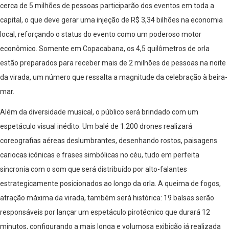
cerca de 5 milhões de pessoas participarão dos eventos em toda a
capital, o que deve gerar uma injeção de R$ 3,34 bilhões na economia
local, reforçando o status do evento como um poderoso motor
econômico. Somente em Copacabana, os 4,5 quilômetros de orla
estão preparados para receber mais de 2 milhões de pessoas na noite
da virada, um número que ressalta a magnitude da celebração à beira-
mar.
Além da diversidade musical, o público será brindado com um
espetáculo visual inédito. Um balé de 1.200 drones realizará
coreografias aéreas deslumbrantes, desenhando rostos, paisagens
cariocas icônicas e frases simbólicas no céu, tudo em perfeita
sincronia com o som que será distribuído por alto-falantes
estrategicamente posicionados ao longo da orla. A queima de fogos,
atração máxima da virada, também será histórica: 19 balsas serão
responsáveis por lançar um espetáculo pirotécnico que durará 12
minutos, configurando a mais longa e volumosa exibição já realizada