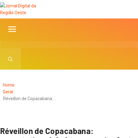
Home
Geral
Réveillon de Copacabana:…
Réveillon de Copacabana: