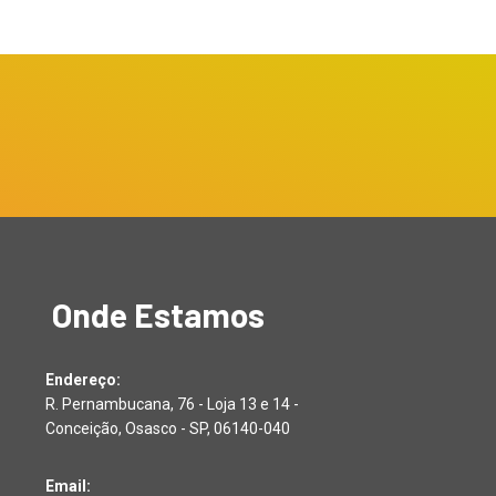
Onde Estamos
Endereço:
R. Pernambucana, 76 - Loja 13 e 14 -
Conceição, Osasco - SP, 06140-040
Email: