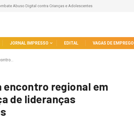
ombate Abuso Digital contra Crianças e Adolescentes
JORNAL IMPRESSO
EDITAL
VAGAS DE EMPREGO
contro…
a encontro regional em
a de lideranças
is