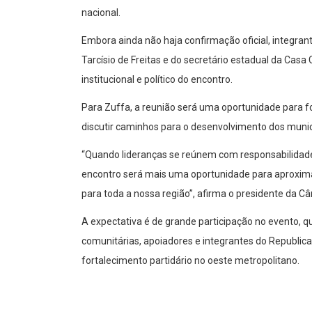
nacional.
Embora ainda não haja confirmação oficial, integr
Tarcísio de Freitas e do secretário estadual da Casa 
institucional e político do encontro.
Para Zuffa, a reunião será uma oportunidade para for
discutir caminhos para o desenvolvimento dos munic
“Quando lideranças se reúnem com responsabilidad
encontro será mais uma oportunidade para aproximar 
para toda a nossa região”, afirma o presidente da C
A expectativa é de grande participação no evento, qu
comunitárias, apoiadores e integrantes do Republi
fortalecimento partidário no oeste metropolitano.