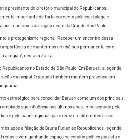
 e presidente do diretório municipal do Republicanos,
mento importante de fortalecimento político, diálogo e
a nos municípios da região oeste da Grande São Paulo.
ento e protagonismo regional. Receber um encontro dessa
 e a importância de mantermos um diálogo permanente com
a a região”, destaca Zuffa.
epublicanos no Estado de São Paulo. Em Barueri, a legenda
istração municipal. O partido também mantém presença em
ariguama.
to estratégico para consolidar Barueri como um dos principais
m ampliado sua influência nos últimos anos, impulsionada pela
tica e pelo papel regional que exerce em diferentes áreas.
s após a filiação de Bruna Furlan ao Republicanos, legenda
e Freitas e vem ganhando espaço no cenário político paulista e