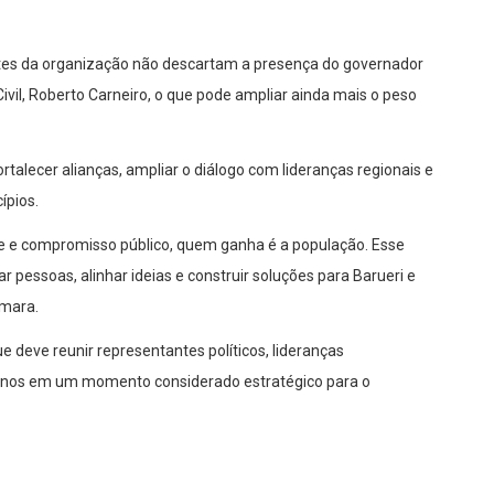
antes da organização não descartam a presença do governador
Civil, Roberto Carneiro, o que pode ampliar ainda mais o peso
talecer alianças, ampliar o diálogo com lideranças regionais e
ípios.
e e compromisso público, quem ganha é a população. Esse
pessoas, alinhar ideias e construir soluções para Barueri e
âmara.
e deve reunir representantes políticos, lideranças
canos em um momento considerado estratégico para o