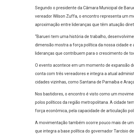
Segundo o presidente da Câmara Municipal de Barueri
vereador Wilson Zuffa, o encontro representa um mo
aproximação entre lideranças que têm atuação diret
“Barueri tem uma história de trabalho, desenvolvim
dimensão mostra a força política da nossa cidade
lideranças que contribuem para o crescimento de tod
O evento acontece em um momento de expansão do R
conta com três vereadores e integra a atual admin
cidades vizinhas, como Santana de Parnaíba e Araç
Nos bastidores, o encontro é visto como um movimen
polos políticos da região metropolitana. A cidade te
força econômica, pela capacidade de articulação polí
A movimentação também ocorre pouco mais de um mê
que integra a base política do governador Tarcísio d