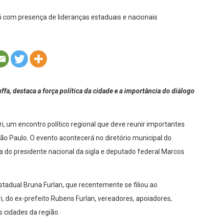
fa, destaca a força política da cidade e a importância do diálogo
i, um encontro político regional que deve reunir importantes
ão Paulo. O evento acontecerá no diretório municipal do
nça do presidente nacional da sigla e deputado federal Marcos
tadual Bruna Furlan, que recentemente se filiou ao
ri, do ex-prefeito Rubens Furlan, vereadores, apoiadores,
s cidades da região.