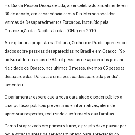
– o Dia da Pessoa Desaparecida, a ser celebrado anualmente em
30 de agosto, em consonância com o Dia Internacional das
Vítimas de Desaparecimentos Forçados, instituído pela
Organização das Nações Unidas (ONU) em 2010.
Ao explanar a proposta na Tribuna, Guilherme Prado apresentou
dados sobre pessoas desaparecidas no Brasil e em Osasco. “Só
no Brasil, temos mais de 84 mil pessoas desaparecidas por ano.
Na cidade de Osasco, nos últimos 3 meses, tivemos 65 pessoas
desaparecidas. Dá quase uma pessoa desaparecida por dia”,
lamentou.
O parlamentar espera que a nova data ajude o poder público a
criar políticas públicas preventivas e informativas, além de
aprimorar respostas, reduzindo o sofrimento das famílias.
Como foi aprovado em primeiro turno, o projeto deve passar por
nova votação antes de ser encaminhado para apreciação do