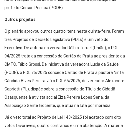
prefeito Gerson Pessoa (PODE).
Outros projetos
O plenário aprovou outros quatro itens nesta quinta-feira. Foram
três Projetos de Decreto Legislativo (PDLs) e um veto do
Executivo. De autoria do vereador Délbio Teruel (União), o PDL
94/2025 trata da concessão de Cartão de Prata ao presidente da
CMTO, Fábio Grossi. De iniciativa da vereadora Lúcia da Saúde
(PODE), o PDL 75/2025 concede Cartão de Prata à pastora Ninfa
Cândida Alves Pereira. Já o PDL 65/2025, do vereador Alexandre
Capriotti (PL), dispõe sobre a concessão de Título de Cidadã
Osasquense à ativista social Elza Pereira Lopes Sena, da
Associação Gente Inocente, que atua na luta por moradia.
Já o veto total ao Projeto de Lei 143/2025 foi acatado com oito
votos favoráveis, quatro contrários e uma abstenção. A matéria