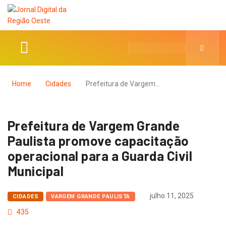
Home
Cidades
Prefeitura de Vargem…
Prefeitura de Vargem Grande
Paulista promove capacitação
operacional para a Guarda Civil
Municipal
julho 11, 2025
CIDADES
VARGEM GRANDE PAULISTA
435