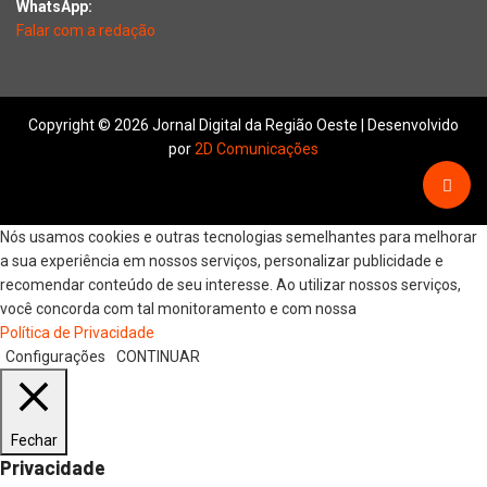
WhatsApp:
Falar com a redação
Copyright © 2026 Jornal Digital da Região Oeste | Desenvolvido
por
2D Comunicações
Nós usamos cookies e outras tecnologias semelhantes para melhorar
a sua experiência em nossos serviços, personalizar publicidade e
recomendar conteúdo de seu interesse. Ao utilizar nossos serviços,
você concorda com tal monitoramento e com nossa
Política de Privacidade
Configurações
CONTINUAR
Fechar
Privacidade