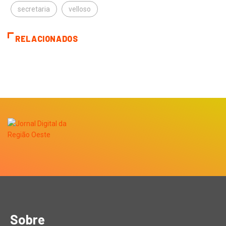
secretaria
velloso
RELACIONADOS
Sobre