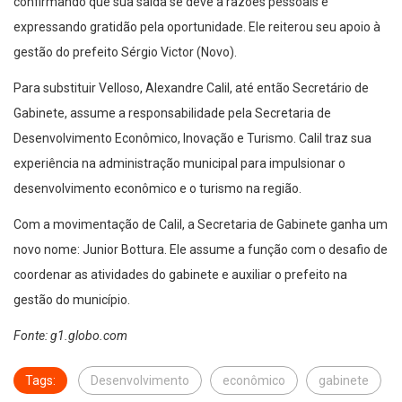
confirmando que sua saída se deve a razões pessoais e
expressando gratidão pela oportunidade. Ele reiterou seu apoio à
gestão do prefeito Sérgio Victor (Novo).
Para substituir Velloso, Alexandre Calil, até então Secretário de
Gabinete, assume a responsabilidade pela Secretaria de
Desenvolvimento Econômico, Inovação e Turismo. Calil traz sua
experiência na administração municipal para impulsionar o
desenvolvimento econômico e o turismo na região.
Com a movimentação de Calil, a Secretaria de Gabinete ganha um
novo nome: Junior Bottura. Ele assume a função com o desafio de
coordenar as atividades do gabinete e auxiliar o prefeito na
gestão do município.
Fonte: g1.globo.com
Tags:
Desenvolvimento
econômico
gabinete