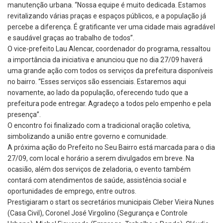
manutenção urbana. “Nossa equipe é muito dedicada. Estamos
revitalizando várias praças e espaços públicos, e a população já
percebe a diferença. É gratificante ver uma cidade mais agradável
e saudável graças ao trabalho de todos”.
O vice-prefeito Lau Alencar, coordenador do programa, ressaltou
a importância da iniciativa e anunciou que no dia 27/09 haverá
uma grande ação com todos os serviços da prefeitura disponíveis
no bairro. “Esses serviços são essenciais. Estaremos aqui
novamente, ao lado da população, oferecendo tudo que a
prefeitura pode entregar. Agradeço a todos pelo empenho e pela
presença”.
O encontro foi finalizado com a tradicional oração coletiva,
simbolizando a união entre governo e comunidade.
A próxima ação do Prefeito no Seu Bairro está marcada para o dia
27/09, com local e horário a serem divulgados em breve. Na
ocasião, além dos serviços de zeladoria, o evento também
contará com atendimentos de saúde, assistência social e
oportunidades de emprego, entre outros.
Prestigiaram o start os secretários municipais Cleber Vieira Nunes
(Casa Civil), Coronel José Virgolino (Segurança e Controle