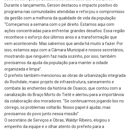
Durante o lançamento, Gerson destacou o impacto positivo do
programa nas comunidades atendidas e reforçou o compromisso
da gestão com a melhoria da qualidade de vida da população.
“Começamos a semana com o pé direito. Estamos aqui com
ações concentradas para enfrentar grandes desafios. Essa região
reconhece o esforço dos últimos anos e a transformação que
vem acontecendo. Mas sabemos que ainda há muito a fazer. Por
isso, estamos aqui com a Câmara Municipal e nossos secretários,
mostrando que ninguém faz nada sozinho, por isso, também
precisamos da ajuda da população para manter a cidade
organizada e limpa”.
O prefeito também mencionou as obras de urbanização integrada
do Rochdale, maior projeto de infraestrutura, saneamento e
combate às enchentes da história de Osasco, que contou com a
canalização do Braço Morto do Tietê e alertou para a importância
da colaboração dos moradores. “Se continuarmos jogando lixo no
córrego, os problemas voltarão. Nosso papel é ajudar, mas
precisamos do povo junto nessa missão”.
O secretário de Serviços e Obras, Waldyr Ribeiro, elogiou o
empenho da equipe e o olhar atento do prefeito para a