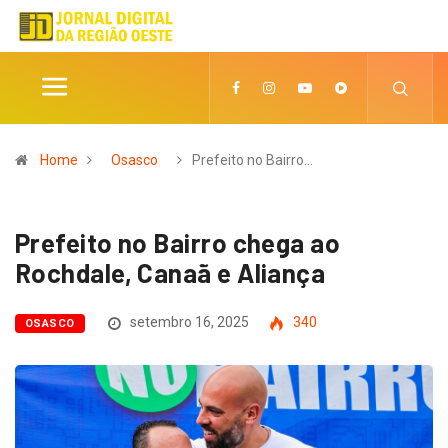
Home
Osasco
Prefeito no Bairro…
Prefeito no Bairro chega ao
Rochdale, Canaã e Aliança
setembro 16, 2025
340
OSASCO