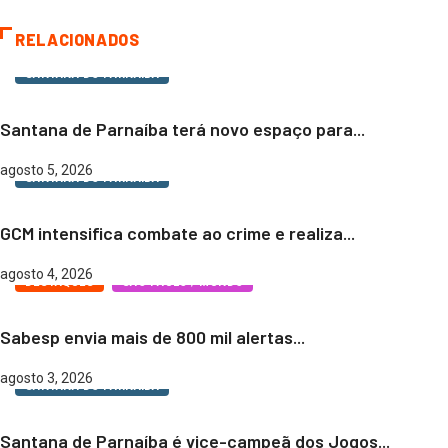
RELACIONADOS
SANTANA DO PARNAÍBA
Santana de Parnaíba terá novo espaço para...
agosto 5, 2026
SANTANA DO PARNAÍBA
GCM intensifica combate ao crime e realiza...
agosto 4, 2026
DESTAQUES
SÃO PAULO / MUNDO
Sabesp envia mais de 800 mil alertas...
agosto 3, 2026
SANTANA DO PARNAÍBA
Santana de Parnaíba é vice-campeã dos Jogos...