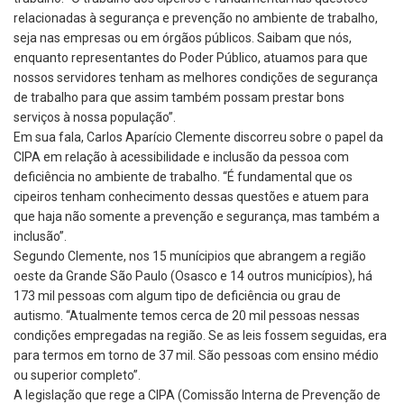
relacionadas à segurança e prevenção no ambiente de trabalho,
seja nas empresas ou em órgãos públicos. Saibam que nós,
enquanto representantes do Poder Público, atuamos para que
nossos servidores tenham as melhores condições de segurança
de trabalho para que assim também possam prestar bons
serviços à nossa população”.
Em sua fala, Carlos Aparício Clemente discorreu sobre o papel da
CIPA em relação à acessibilidade e inclusão da pessoa com
deficiência no ambiente de trabalho. “É fundamental que os
cipeiros tenham conhecimento dessas questões e atuem para
que haja não somente a prevenção e segurança, mas também a
inclusão”.
Segundo Clemente, nos 15 munícipios que abrangem a região
oeste da Grande São Paulo (Osasco e 14 outros municípios), há
173 mil pessoas com algum tipo de deficiência ou grau de
autismo. “Atualmente temos cerca de 20 mil pessoas nessas
condições empregadas na região. Se as leis fossem seguidas, era
para termos em torno de 37 mil. São pessoas com ensino médio
ou superior completo”.
A legislação que rege a CIPA (Comissão Interna de Prevenção de