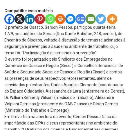
Compatilhe essa matéria
O prefeito de Osasco, Gerson Pessoa, participou quarta-feira,
17/9, no auditório do Senac (Rua Dante Batiston, 248, centro), do
Encontro de Cipeiros, voltado à discussão de temas relacionados à
segurança e prevenção à saúde no ambiente de trabalho, cujo
tema foi: “Participação é o caminho da prevenção”.
O evento foi organizado pelo Sindicato dos Empregados no
Comércio de Osasco e Região (Secor) e Conselho Intersindical de
Saúde e Seguridade Social de Osasco e Região (Cissor) e contou
as presenças de seus respectivos representantes, além de
convidados palestrantes: Carlos Aparício Clemente (coordenador
do Espaço Cidadania), Alessandra de Lara (enfermeira do Cerest),
Dr. William Kennedy Wilson (médico do Trabalho), Alexandre
Volpiani Carnelos (presidente da OAB Osasco) e Gilson Gomes
(Ministério do Trabalho e Emprego).
Em breve fala na abertura do evento, Gerson Pessoa falou da
importância das CIPAs e seus representantes no ambiente de
trabalho. “O trabalho dos cipeiros é fundamental nas questões