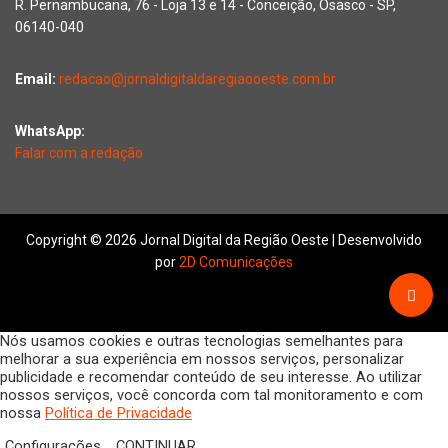
R. Pernambucana, 76 - Loja 13 e 14 - Conceição, Osasco - SP,
06140-040
Email:
redacao@jornaldigitaldaregiaooeste.com.br
WhatsApp:
Falar com a redação
Copyright © 2026 Jornal Digital da Região Oeste | Desenvolvido
por
2D Comunicações
Nós usamos cookies e outras tecnologias semelhantes para
melhorar a sua experiência em nossos serviços, personalizar
publicidade e recomendar conteúdo de seu interesse. Ao utilizar
nossos serviços, você concorda com tal monitoramento e com
nossa
Política de Privacidade
Configurações
CONTINUAR