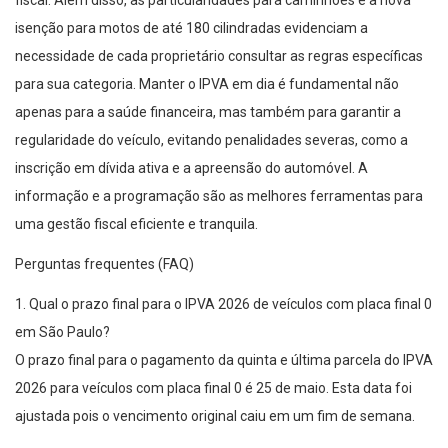
fiscal. Além disso, as particularidades para caminhões e a nova
isenção para motos de até 180 cilindradas evidenciam a
necessidade de cada proprietário consultar as regras específicas
para sua categoria. Manter o IPVA em dia é fundamental não
apenas para a saúde financeira, mas também para garantir a
regularidade do veículo, evitando penalidades severas, como a
inscrição em dívida ativa e a apreensão do automóvel. A
informação e a programação são as melhores ferramentas para
uma gestão fiscal eficiente e tranquila.
Perguntas frequentes (FAQ)
1. Qual o prazo final para o IPVA 2026 de veículos com placa final 0
em São Paulo?
O prazo final para o pagamento da quinta e última parcela do IPVA
2026 para veículos com placa final 0 é 25 de maio. Esta data foi
ajustada pois o vencimento original caiu em um fim de semana.