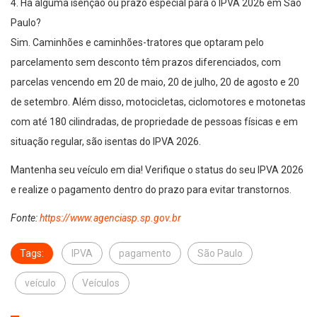
4. Há alguma isenção ou prazo especial para o IPVA 2026 em São
Paulo?
Sim. Caminhões e caminhões-tratores que optaram pelo
parcelamento sem desconto têm prazos diferenciados, com
parcelas vencendo em 20 de maio, 20 de julho, 20 de agosto e 20
de setembro. Além disso, motocicletas, ciclomotores e motonetas
com até 180 cilindradas, de propriedade de pessoas físicas e em
situação regular, são isentas do IPVA 2026.
Mantenha seu veículo em dia! Verifique o status do seu IPVA 2026
e realize o pagamento dentro do prazo para evitar transtornos.
Fonte:
https://www.agenciasp.sp.gov.br
Tags:
IPVA
pagamento
São Paulo
veículo
Veículos