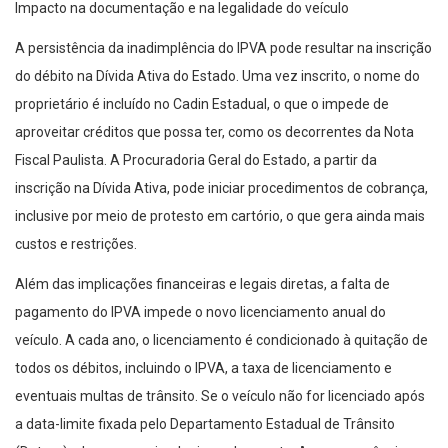
Impacto na documentação e na legalidade do veículo
A persistência da inadimplência do IPVA pode resultar na inscrição
do débito na Dívida Ativa do Estado. Uma vez inscrito, o nome do
proprietário é incluído no Cadin Estadual, o que o impede de
aproveitar créditos que possa ter, como os decorrentes da Nota
Fiscal Paulista. A Procuradoria Geral do Estado, a partir da
inscrição na Dívida Ativa, pode iniciar procedimentos de cobrança,
inclusive por meio de protesto em cartório, o que gera ainda mais
custos e restrições.
Além das implicações financeiras e legais diretas, a falta de
pagamento do IPVA impede o novo licenciamento anual do
veículo. A cada ano, o licenciamento é condicionado à quitação de
todos os débitos, incluindo o IPVA, a taxa de licenciamento e
eventuais multas de trânsito. Se o veículo não for licenciado após
a data-limite fixada pelo Departamento Estadual de Trânsito