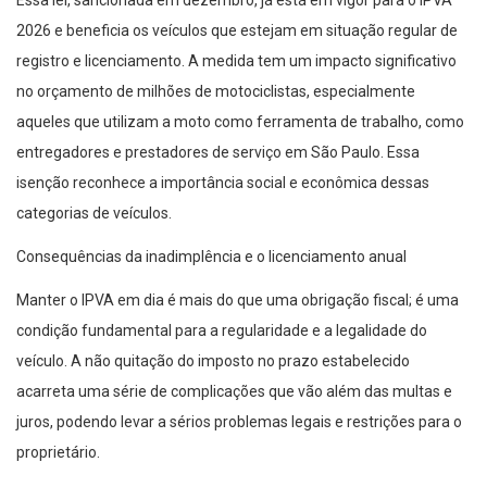
Essa lei, sancionada em dezembro, já está em vigor para o IPVA
2026 e beneficia os veículos que estejam em situação regular de
registro e licenciamento. A medida tem um impacto significativo
no orçamento de milhões de motociclistas, especialmente
aqueles que utilizam a moto como ferramenta de trabalho, como
entregadores e prestadores de serviço em São Paulo. Essa
isenção reconhece a importância social e econômica dessas
categorias de veículos.
Consequências da inadimplência e o licenciamento anual
Manter o IPVA em dia é mais do que uma obrigação fiscal; é uma
condição fundamental para a regularidade e a legalidade do
veículo. A não quitação do imposto no prazo estabelecido
acarreta uma série de complicações que vão além das multas e
juros, podendo levar a sérios problemas legais e restrições para o
proprietário.