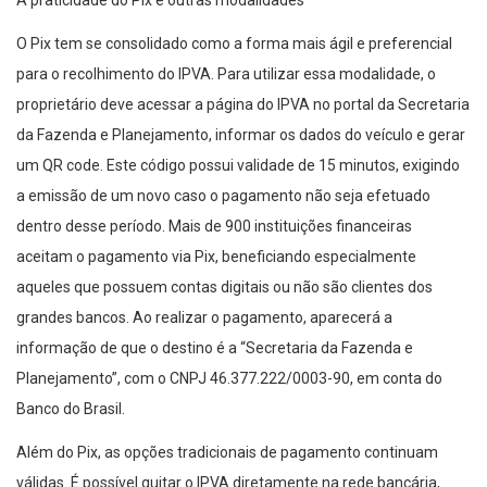
A praticidade do Pix e outras modalidades
O Pix tem se consolidado como a forma mais ágil e preferencial
para o recolhimento do IPVA. Para utilizar essa modalidade, o
proprietário deve acessar a página do IPVA no portal da Secretaria
da Fazenda e Planejamento, informar os dados do veículo e gerar
um QR code. Este código possui validade de 15 minutos, exigindo
a emissão de um novo caso o pagamento não seja efetuado
dentro desse período. Mais de 900 instituições financeiras
aceitam o pagamento via Pix, beneficiando especialmente
aqueles que possuem contas digitais ou não são clientes dos
grandes bancos. Ao realizar o pagamento, aparecerá a
informação de que o destino é a “Secretaria da Fazenda e
Planejamento”, com o CNPJ 46.377.222/0003-90, em conta do
Banco do Brasil.
Além do Pix, as opções tradicionais de pagamento continuam
válidas. É possível quitar o IPVA diretamente na rede bancária,