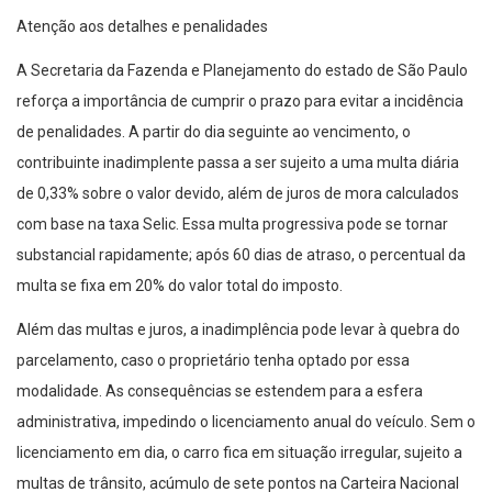
Atenção aos detalhes e penalidades
A Secretaria da Fazenda e Planejamento do estado de São Paulo
reforça a importância de cumprir o prazo para evitar a incidência
de penalidades. A partir do dia seguinte ao vencimento, o
contribuinte inadimplente passa a ser sujeito a uma multa diária
de 0,33% sobre o valor devido, além de juros de mora calculados
com base na taxa Selic. Essa multa progressiva pode se tornar
substancial rapidamente; após 60 dias de atraso, o percentual da
multa se fixa em 20% do valor total do imposto.
Além das multas e juros, a inadimplência pode levar à quebra do
parcelamento, caso o proprietário tenha optado por essa
modalidade. As consequências se estendem para a esfera
administrativa, impedindo o licenciamento anual do veículo. Sem o
licenciamento em dia, o carro fica em situação irregular, sujeito a
multas de trânsito, acúmulo de sete pontos na Carteira Nacional