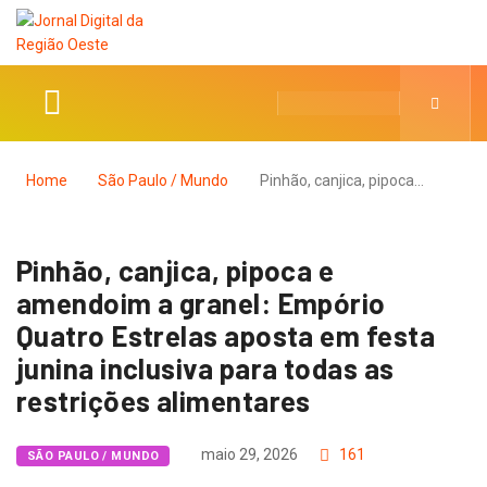
Home
São Paulo / Mundo
Pinhão, canjica, pipoca…
Pinhão, canjica, pipoca e
amendoim a granel: Empório
Quatro Estrelas aposta em festa
junina inclusiva para todas as
restrições alimentares
maio 29, 2026
161
SÃO PAULO / MUNDO