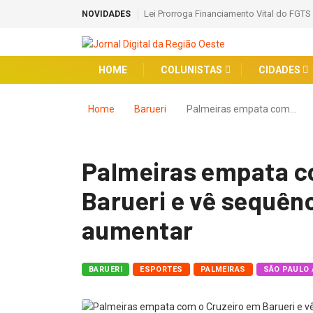
Lei Prorroga Financiamento Vital do FGTS
NOVIDADES
HOME
COLUNISTAS
CIDADES
Home
Barueri
Palmeiras empata com…
Palmeiras empata c
Barueri e vê sequênc
aumentar
BARUERI
ESPORTES
PALMEIRAS
SÃO PAULO