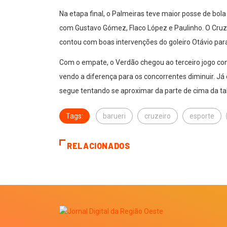
Na etapa final, o Palmeiras teve maior posse de bol
com Gustavo Gómez, Flaco López e Paulinho. O Cruz
contou com boas intervenções do goleiro Otávio para
Com o empate, o Verdão chegou ao terceiro jogo con
vendo a diferença para os concorrentes diminuir. Já
segue tentando se aproximar da parte de cima da ta
Tags:
barueri
cruzeiro
esporte
RELACIONADOS