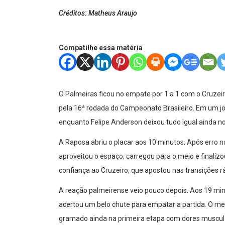
Créditos: Matheus Araujo
Compatilhe essa matéria
O Palmeiras ficou no empate por 1 a 1 com o Cruzeir
pela 16ª rodada do Campeonato Brasileiro. Em um jo
enquanto Felipe Anderson deixou tudo igual ainda n
A Raposa abriu o placar aos 10 minutos. Após erro n
aproveitou o espaço, carregou para o meio e finaliz
confiança ao Cruzeiro, que apostou nas transições r
A reação palmeirense veio pouco depois. Aos 19 min
acertou um belo chute para empatar a partida. O mei
gramado ainda na primeira etapa com dores muscula