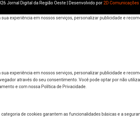
26 Jornal Digital da Região Oeste | Desenvolvido por
2D Comunicações
ua experiência em nossos serviços, personalizar publicidade e recomen
 sua experiência em nossos serviços, personalizar publicidade e reco
navegador através do seu consentimento. Você pode optar por não utiliza
amento e com nossa Política de Privacidade.
a categoria de cookies garantem as funcionalidades básicas e a segura