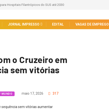
 para Hospitais Filantrópicos do SUS até 2030
JORNAL IMPRESSO
EDITAL
VAGAS DE EMPREGO
om o Cruzeiro em
ia sem vitórias
maio 17, 2026
317
 / MUNDO