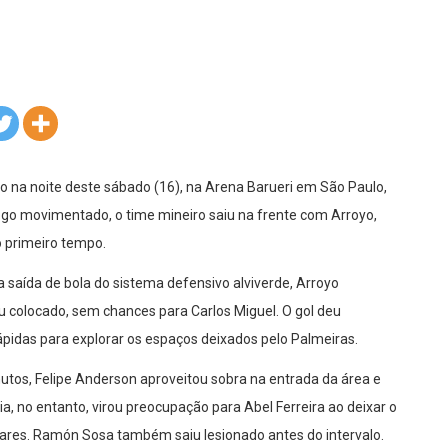
o na noite deste sábado (16), na Arena Barueri em São Paulo,
go movimentado, o time mineiro saiu na frente com Arroyo,
o primeiro tempo.
a saída de bola do sistema defensivo alviverde, Arroyo
ou colocado, sem chances para Carlos Miguel. O gol deu
ápidas para explorar os espaços deixados pelo Palmeiras.
utos, Felipe Anderson aproveitou sobra na entrada da área e
a, no entanto, virou preocupação para Abel Ferreira ao deixar o
res. Ramón Sosa também saiu lesionado antes do intervalo.