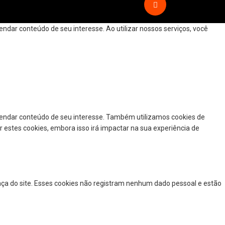
dar conteúdo de seu interesse. Ao utilizar nossos serviços, você
mendar conteúdo de seu interesse. Também utilizamos cookies de
r estes cookies, embora isso irá impactar na sua experiência de
nça do site. Esses cookies não registram nenhum dado pessoal e estão