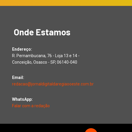
Onde Estamos
Endereço:
R. Pernambucana, 76 - Loja 13 e 14 -
Conceição, Osasco - SP, 06140-040
Email:
redacao@jornaldigitaldaregiaooeste.com.br
WhatsApp:
Falar com a redação