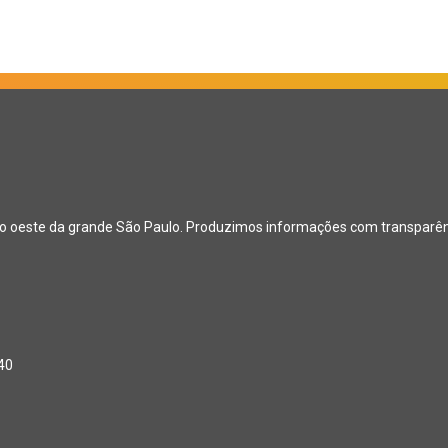
ão oeste da grande São Paulo. Produzimos informações com transparênci
040