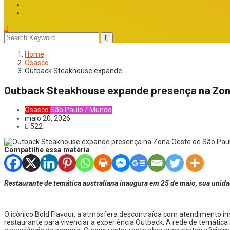
Home
Osasco
Outback Steakhouse expande…
Outback Steakhouse expande presença na Zona
Osasco
São Paulo / Mundo
maio 20, 2026
522
Compatilhe essa matéria
Restaurante de temática australiana inaugura em 25 de maio, sua unid
O icônico Bold Flavour, a atmosfera descontraída com atendimento imp
restaurante para vivenciar a experiência Outback. A rede de temátic