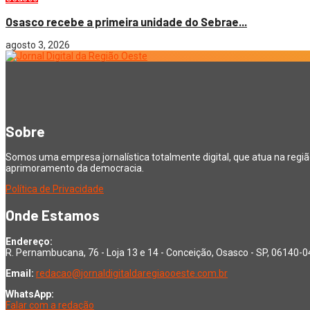
Osasco recebe a primeira unidade do Sebrae...
agosto 3, 2026
Sobre
Somos uma empresa jornalística totalmente digital, que atua na regi
aprimoramento da democracia.
Política de Privacidade
Onde Estamos
Endereço:
R. Pernambucana, 76 - Loja 13 e 14 - Conceição, Osasco - SP, 06140-
Email:
redacao@jornaldigitaldaregiaooeste.com.br
WhatsApp:
Falar com a redação