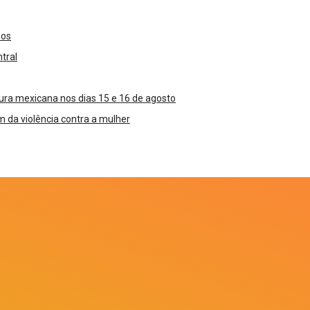
sos
tral
ura mexicana nos dias 15 e 16 de agosto
m da violência contra a mulher