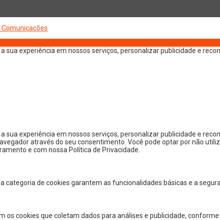
 Comunicações
 sua experiência em nossos serviços, personalizar publicidade e recom
a sua experiência em nossos serviços, personalizar publicidade e rec
 navegador através do seu consentimento. Você pode optar por não utiliz
oramento e com nossa Política de Privacidade.
sa categoria de cookies garantem as funcionalidades básicas e a segur
m os cookies que coletam dados para análises e publicidade, conforme 