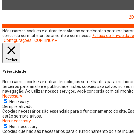
Copyright © 2026 Jornal Digital da Região Oeste | Desenvolvido por
2D
Nós usamos cookies e outras tecnologias semelhantes para melhorar a
concorda com tal monitoramento e com nossa
Política de Privacidade
Configurações
CONTINUAR
Fechar
Privacidade
Nós usamos cookies e outras tecnologias semelhantes para melhorar 
terceiros para análise e publicidade. Estes cookies são salvos no seu
navegação. Ao utilizar nossos serviços, você concorda com tal monit
Necessary
Necessary
Sempre ativado
Cookies necessários são essenciais para o funcionamento do site. Es
estão sempre ativos.
Non-necessary
Non-necessary
Cookies que não são necessários para o funcionamento do site inclue