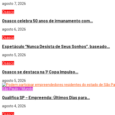
agosto 7, 2026
Osasco
Osasco celebra 50 anos de irmanamento com...
agosto 6, 2026
Osasco
Espetáculo “Nunca Desista de Seus Sonhos”, baseado...
agosto 5, 2026
Osasco
Osasco se destaca na 1ª Copa Impulso...
agosto 5, 2026
São Paulo / Mundo
Qualifica SP – Empreenda: Últimos Dias para...
agosto 4, 2026
Osasco