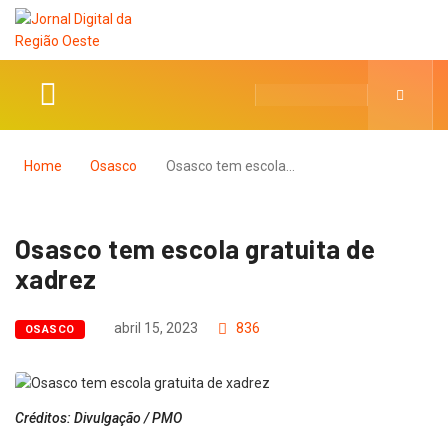
Home
Osasco
Osasco tem escola…
Osasco tem escola gratuita de
xadrez
abril 15, 2023
836
OSASCO
Créditos: Divulgação / PMO