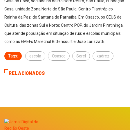
Casa do Povo, sediada no bairro Bom Retiro, São Paulo; Fundação
Casa, unidade Zona Norte de São Paulo; Centro Filantrópico
Rainha da Paz, de Santana de Parnaíba. Em Osasco, os CEUS de
Cultura, das zonas Sul e Norte; Centro POP, do Jardim Piratininga,
que atende população em situação de rua; e escolas municipais
como as EMEFs Marechal Bittencourt e João Larizzatti.
Tags:
escola
Osasco
Serel
xadrez
RELACIONADOS