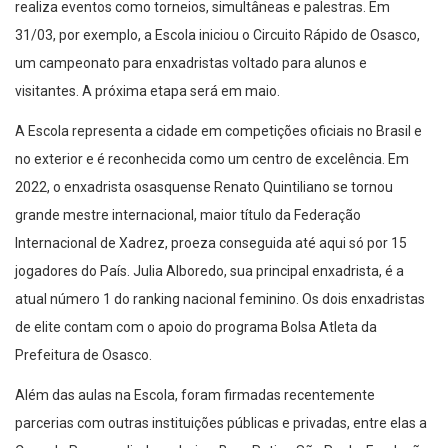
realiza eventos como torneios, simultâneas e palestras. Em
31/03, por exemplo, a Escola iniciou o Circuito Rápido de Osasco,
um campeonato para enxadristas voltado para alunos e
visitantes. A próxima etapa será em maio.
A Escola representa a cidade em competições oficiais no Brasil e
no exterior e é reconhecida como um centro de excelência. Em
2022, o enxadrista osasquense Renato Quintiliano se tornou
grande mestre internacional, maior título da Federação
Internacional de Xadrez, proeza conseguida até aqui só por 15
jogadores do País. Julia Alboredo, sua principal enxadrista, é a
atual número 1 do ranking nacional feminino. Os dois enxadristas
de elite contam com o apoio do programa Bolsa Atleta da
Prefeitura de Osasco.
Além das aulas na Escola, foram firmadas recentemente
parcerias com outras instituições públicas e privadas, entre elas a