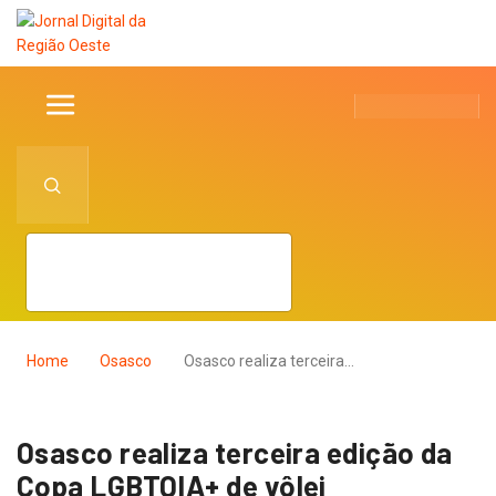
Home
Osasco
Osasco realiza terceira…
Osasco realiza terceira edição da
Copa LGBTQIA+ de vôlei