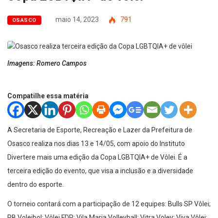
maio 14, 2023
791
OSASCO
Imagens: Romero Campos
Compatilhe essa matéria
A Secretaria de Esporte, Recreação e Lazer da Prefeitura de
Osasco realiza nos dias 13 e 14/05, com apoio do Instituto
Divertere mais uma edição da Copa LGBTQIA+ de Vôlei. É a
terceira edição do evento, que visa a inclusão e a diversidade
dentro do esporte.
O torneio contará com a participação de 12 equipes: Bulls SP Vôlei;
RB Voleibol; Vôlei FDP; Vila Maria Volleyball; Vitra Voley; Viva Vôlei;