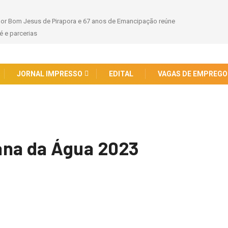
 Convoca para a Doação de Leite Humano, um Gesto de Vida
JORNAL IMPRESSO
EDITAL
VAGAS DE EMPREGO
ana da Água 2023