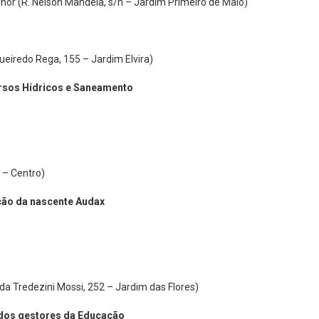
ueiredo Rega, 155 – Jardim Elvira)
ursos Hídricos e Saneamento
 – Centro)
ação da nascente Audax
nda Tredezini Mossi, 252 – Jardim das Flores)
 dos gestores da Educação