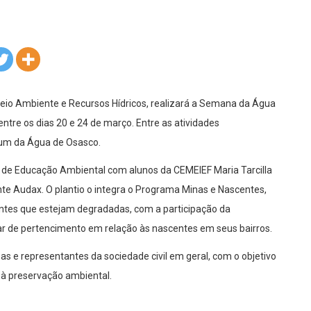
Meio Ambiente e Recursos Hídricos, realizará a Semana da Água
ntre os dias 20 e 24 de março. Entre as atividades
rum da Água de Osasco.
e Educação Ambiental com alunos da CEMEIEF Maria Tarcilla
nte Audax. O plantio o integra o Programa Minas e Nascentes,
centes que estejam degradadas, com a participação da
har de pertencimento em relação às nascentes em seus bairros.
 e representantes da sociedade civil em geral, com o objetivo
s à preservação ambiental.