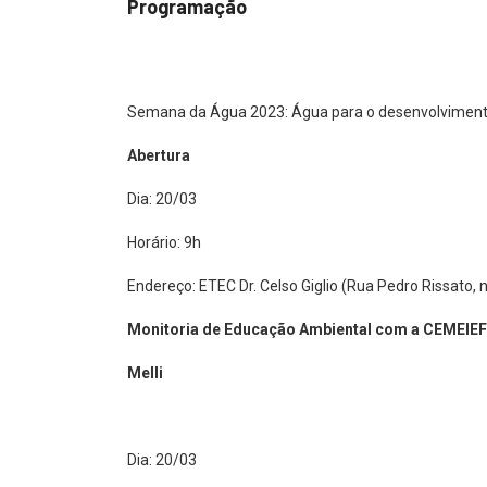
Semana da Água 2023: Água para o desenvolviment
Abertura
Dia: 20/03
Horário: 9h
Endereço: ETEC Dr. Celso Giglio (Rua Pedro Rissato, 
Monitoria de Educação Ambiental com a CEMEIEF 
Melli
Dia: 20/03
Horário: 9h e 14h