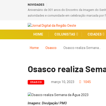
NOVIDADES
Agosto Dourado: Maternidade Leonor Mendes de Barros
HOME
COLUNISTAS
CIDADES
Home
Osasco
Osasco realiza Semana…
Osasco realiza Sem
março 10, 2023
1045
OSASCO
Imagens: Divulgação/ PMO