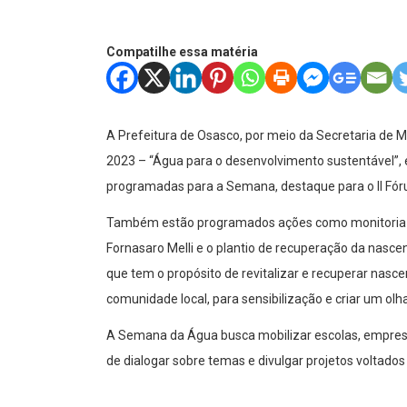
Compatilhe essa matéria
A Prefeitura de Osasco, por meio da Secretaria de 
2023 – “Água para o desenvolvimento sustentável”, e
programadas para a Semana, destaque para o II Fó
Também estão programados ações como monitoria d
Fornasaro Melli e o plantio de recuperação da nasce
que tem o propósito de revitalizar e recuperar nas
comunidade local, para sensibilização e criar um ol
A Semana da Água busca mobilizar escolas, empresas
de dialogar sobre temas e divulgar projetos voltado
Programação