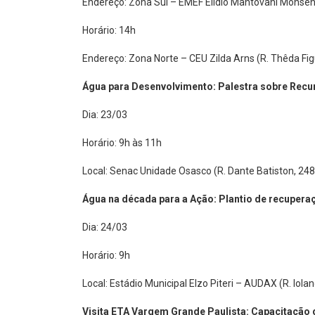
Horário: 14h
Endereço: Zona Norte – CEU Zilda Arns (R. Thêda Fig
Água para Desenvolvimento: Palestra sobre Rec
Dia: 23/03
Horário: 9h às 11h
Local: Senac Unidade Osasco (R. Dante Batiston, 248
Água na década para a Ação: Plantio de recuper
Dia: 24/03
Horário: 9h
Local: Estádio Municipal Elzo Piteri – AUDAX (R. Iola
Visita ETA Vargem Grande Paulista: Capacitação