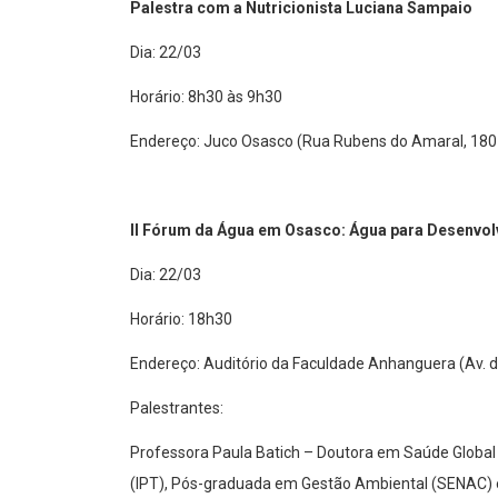
Dia: 22/03
Horário: 8h30 às 9h30
Endereço: Juco Osasco (Rua Rubens do Amaral, 180 
II Fórum da Água em Osasco: Água para Desenvol
Dia: 22/03
Horário: 18h30
Endereço: Auditório da Faculdade Anhanguera (Av. 
Palestrantes:
Professora Paula Batich – Doutora em Saúde Global
(IPT), Pós-graduada em Gestão Ambiental (SENAC)
professora de curso de Pós-Graduação no Senac Osa