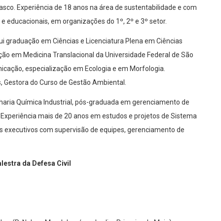
 e educacionais, em organizações do 1º, 2º e 3º setor.
 graduação em Ciências e Licenciatura Plena em Ciências
ão em Medicina Translacional da Universidade Federal de São
cação, especialização em Ecologia e em Morfologia.
, Gestora do Curso de Gestão Ambiental.
aria Química Industrial, pós-graduada em gerenciamento de
xperiência mais de 20 anos em estudos e projetos de Sistema
s executivos com supervisão de equipes, gerenciamento de
alestra da Defesa Civil
or (R. Nelson Mandela, s/n – Jardim Primeiro de Maio)