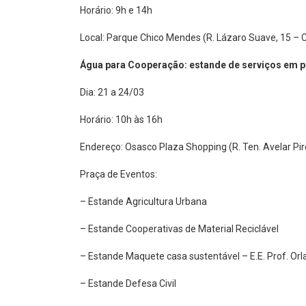
Local: Parque Chico Mendes (R. Lázaro Suave, 15 – 
Água para Cooperação: estande de serviços em 
Dia: 21 a 24/03
Horário: 10h às 16h
Endereço: Osasco Plaza Shopping (R. Ten. Avelar Pi
Praça de Eventos:
– Estande Agricultura Urbana
– Estande Cooperativas de Material Reciclável
– Estande Maquete casa sustentável – E.E. Prof. Orl
– Estande Defesa Civil
Palestra com a Nutricionista Luciana Sampaio