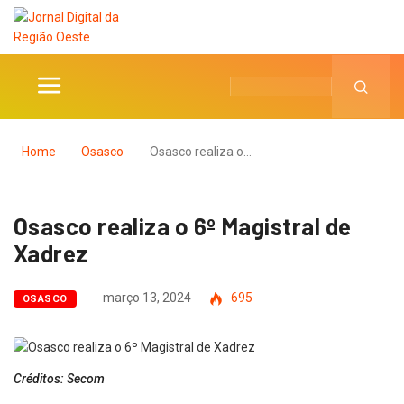
Home
Osasco
Osasco realiza o…
Osasco realiza o 6º Magistral de
Xadrez
março 13, 2024
695
OSASCO
Créditos: Secom