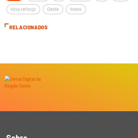
novo reforço
Oeste
treino
RELACIONADOS
Sobre