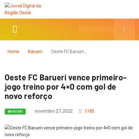
Home
Barueri
Oeste FC Barueri…
Oeste FC Barueri vence primeiro-
jogo treino por 4×0 com gol de
novo reforço
novembro 27, 2022
1185
BARUERI