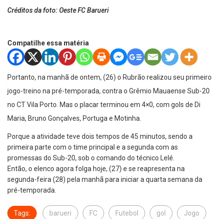
Créditos da foto: Oeste FC Barueri
Compatilhe essa matéria
Portanto, na manhã de ontem, (26) o Rubrão realizou seu primeiro
jogo-treino na pré-temporada, contra o Grêmio Mauaense Sub-20
no CT Vila Porto. Mas o placar terminou em 4×0, com gols de Di
Maria, Bruno Gonçalves, Portuga e Motinha.
Porque a atividade teve dois tempos de 45 minutos, sendo a
primeira parte com o time principal e a segunda com as
promessas do Sub-20, sob o comando do técnico Lelé.
Então, o elenco agora folga hoje, (27) e se reapresenta na
segunda-feira (28) pela manhã para iniciar a quarta semana da
pré-temporada.
Tags:
barueri
FC
Futebol
gol
Jogo