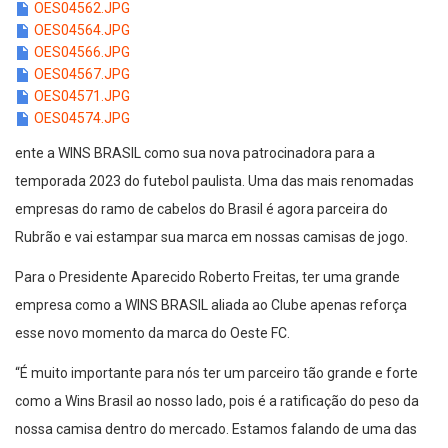
OES04562.JPG
OES04564.JPG
OES04566.JPG
OES04567.JPG
OES04571.JPG
OES04574.JPG
ente a WINS BRASIL como sua nova patrocinadora para a
temporada 2023 do futebol paulista. Uma das mais renomadas
empresas do ramo de cabelos do Brasil é agora parceira do
Rubrão e vai estampar sua marca em nossas camisas de jogo.
Para o Presidente Aparecido Roberto Freitas, ter uma grande
empresa como a WINS BRASIL aliada ao Clube apenas reforça
esse novo momento da marca do Oeste FC.
“É muito importante para nós ter um parceiro tão grande e forte
como a Wins Brasil ao nosso lado, pois é a ratificação do peso da
nossa camisa dentro do mercado. Estamos falando de uma das