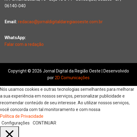
06140-040
Email:
redacao@jornaldigitaldaregiaooeste.com.br
WhatsApp:
Falar com a redação
Copyright © 2026 Jornal Digital da Região Oeste | Desenvolvido
por
2D Comunicações
Nós usamos cookies e outras tecnologias semelhantes para melhorar
a sua experiência em nossos serviços, personalizar publicidade e
recomendar conteúdo de seu interesse. Ao utilizar nossos serviços,
você concorda com tal monitoramento e com nossa
Política de Privacidade
Configurações
CONTINUAR