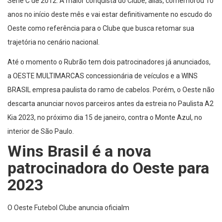
Série C de 2012. A maior conquista do Clube, aliás, comemorou 10
anos no início deste mês e vai estar definitivamente no escudo do
Oeste como referência para o Clube que busca retomar sua
trajetória no cenário nacional.
Até o momento o Rubrão tem dois patrocinadores já anunciados,
a OESTE MULTIMARCAS concessionária de veículos e a WINS
BRASIL empresa paulista do ramo de cabelos. Porém, o Oeste não
descarta anunciar novos parceiros antes da estreia no Paulista A2
Kia 2023, no próximo dia 15 de janeiro, contra o Monte Azul, no
interior de São Paulo.
Wins Brasil é a nova
patrocinadora do Oeste para
2023
O Oeste Futebol Clube anuncia oficialm