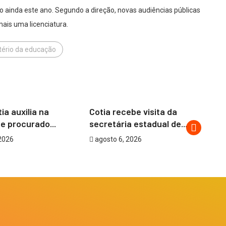
vo ainda este ano. Segundo a direção, novas audiências públicas
mais uma licenciatura.
tério da educação
COTIA
ia auxilia na
Cotia recebe visita da
Pa
e procurado...
secretária estadual de...
re
2026
agosto 6, 2026
a