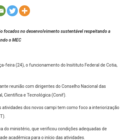
ão focados no desenvolvimento sustentável respeitando a
gundo o MEC
a-feira (24), o funcionamento do Insitituto Federal de Cotia,
rante reunião com dirigentes do Conselho Nacional das
, Científica e Tecnológica (Conif).
s atividades dos novos campi tem como foco a interiorização
T).
ca do ministério, que verificou condições adequadas de
ade acadêmica para o início das atividades.