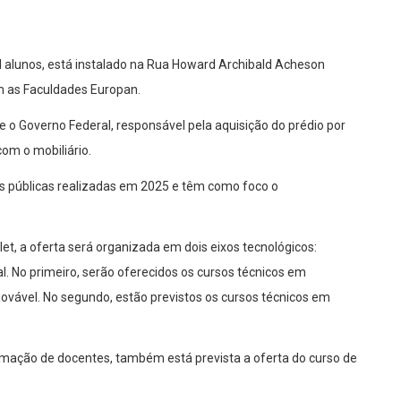
 alunos, está instalado na Rua Howard Archibald Acheson
m as Faculdades Europan.
re o Governo Federal, responsável pela aquisição do prédio por
com o mobiliário.
s públicas realizadas em 2025 e têm como foco o
let, a oferta será organizada em dois eixos tecnológicos:
al. No primeiro, serão oferecidos os cursos técnicos em
vável. No segundo, estão previstos os cursos técnicos em
ormação de docentes, também está prevista a oferta do curso de