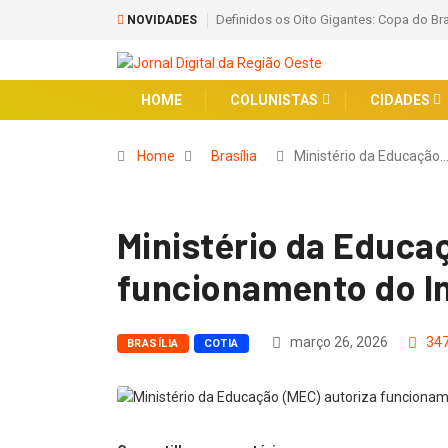
Definidos os Oito Gigantes: Copa do Bra
NOVIDADES
HOME
COLUNISTAS
CIDADES
Home
Brasília
Ministério da Educação
Ministério da Educa
funcionamento do In
março 26, 2026
34
BRASÍLIA
COTIA