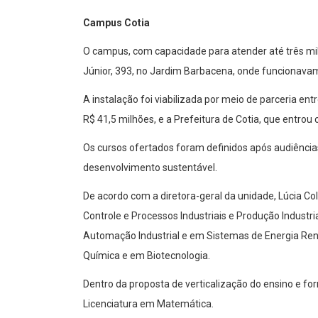
Campus Cotia
O campus, com capacidade para atender até três mil
Júnior, 393, no Jardim Barbacena, onde funcionava
A instalação foi viabilizada por meio de parceria ent
R$ 41,5 milhões, e a Prefeitura de Cotia, que entrou 
Os cursos ofertados foram definidos após audiência
desenvolvimento sustentável.
De acordo com a diretora-geral da unidade, Lúcia Col
Controle e Processos Industriais e Produção Industri
Automação Industrial e em Sistemas de Energia Reno
Química e em Biotecnologia.
Dentro da proposta de verticalização do ensino e f
Licenciatura em Matemática.