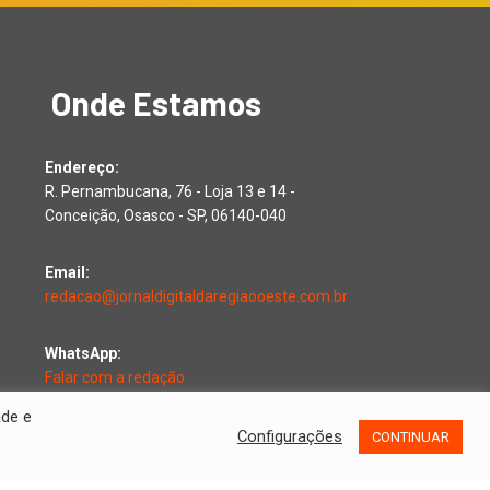
Onde Estamos
Endereço:
R. Pernambucana, 76 - Loja 13 e 14 -
Conceição, Osasco - SP, 06140-040
Email:
redacao@jornaldigitaldaregiaooeste.com.br
WhatsApp:
Falar com a redação
ade e
Configurações
CONTINUAR