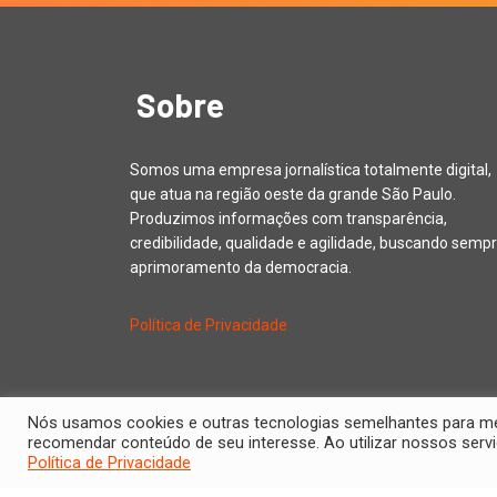
Sobre
Somos uma empresa jornalística totalmente digital,
que atua na região oeste da grande São Paulo.
Produzimos informações com transparência,
credibilidade, qualidade e agilidade, buscando sempr
aprimoramento da democracia.
Política de Privacidade
Nós usamos cookies e outras tecnologias semelhantes para melh
recomendar conteúdo de seu interesse. Ao utilizar nossos se
Política de Privacidade
Copyright © 20