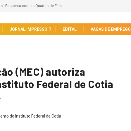
sil Esquenta com as Quartas de Final
JORNAL IMPRESSO
EDITAL
VAGAS DE EMPREGO
…
ção (MEC) autoriza
stituto Federal de Cotia
7