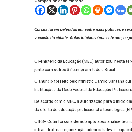
Compatilhe essa matéria
Cursos foram definidos em audiências públicas e ser
vocação da cidade. Aulas iniciam ainda este ano, se
O Ministério da Educação (MEC) autorizou, nesta terç
junto com outros 37 campi em todo o Brasil.
O anúncio foi feito pelo ministro Camilo Santana du
Instituições da Rede Federal de Educação Profissional
De acordo com o MEC, a autorização para o início da
da oferta de educação profissional e tecnológica (EP
O IFSP Cotia foi considerado apto após análise técni
infraestrutura, organização administrativa e capacid