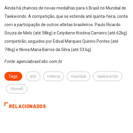
Ainda há chances de novas medalhas para o Brasil no Mundial de
Taekwondo. A competição, que se estende até quinta-feira, conta
com a participação de outros atletas brasileiros. Paulo Ricardo
Souza de Melo (até 58kg) e Celydiene Kristina Carneiro (até 62kg)
competirão, seguidos por Edival Marques Quirino Pontes (até
74kg) e Nívea Maria Barros da Silva (até 53 kg).
Fonte: agenciabrasil.ebc.com.br
Tags:
até
milena
mundial
taekwondo
titoneli
RELACIONADOS