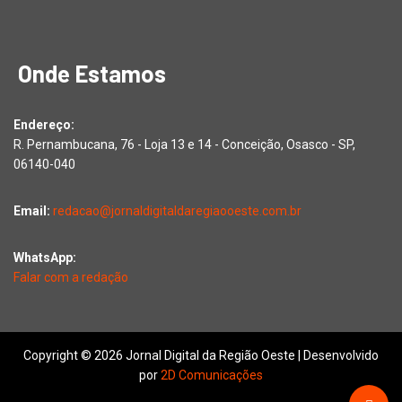
Onde Estamos
Endereço:
R. Pernambucana, 76 - Loja 13 e 14 - Conceição, Osasco - SP,
06140-040
Email:
redacao@jornaldigitaldaregiaooeste.com.br
WhatsApp:
Falar com a redação
Copyright © 2026 Jornal Digital da Região Oeste | Desenvolvido
por
2D Comunicações