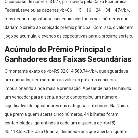
O concurso de número 3.027, promovido pela Caixa Econômica
Federal, revelou as dezenas <b>06 – 15 – 16 – 24 – 34 – 47</b>,
mas nenhum apostador conseguiu acertar os seis números que
dariam o direito ao cobiçado prêmio principal. Com isso, o valor em
jogo se acumula, elevando as expectativas para o próximo sorteio.
Acúmulo do Prêmio Principal e
Ganhadores das Faixas Secundárias
O montante exato de <b>R$ 32.014.568,74</b>, que aguardava
um ganhador, será somado ao valor do próximo concurso,
impulsionando ainda mais a premiação. Apesar de não ter havido
um vencedor para a sena, a sorte contemplou um número
significativo de apostadores nas categorias inferiores. Na Quina,
que premia quem acerta cinco números, 44 bilhetes foram
contemplados, garantindo a cada um a quantia de <b>R$
45.413,55</b>. Já a Quadra, destinada aos que acertam quatro