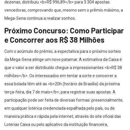
dezenas, distribuiu <b>R$ 996,89</b> para 3.304 apostas
vencedoras, comprovando que, mesmo sem o prêmio máximo, a
Mega-Sena continua a realizar sonhos.
Próximo Concurso: Como Participar
e Concorrer aos R$ 38 Milhões
Com o acúmulo do prêmio, a expectativa para o próximo sorteio
da Mega-Sena atinge um novo patamar. A estimativa da Caixa é
que o valor a ser distribuído chegue a impressionantes <b>R$ 38
milhões</b>. Os interessados em tentar a sorte e concorrer a
essa bolada têm até as <b>20h (horário de Brasília) da próxima
terça-feira, dia 7 de maio</b>, para registrar suas apostas. A
participação pode ser feita de diversas formas: presencialmente,
em qualquer lotérica credenciada espalhada pelo país, ou de
maneira prática e rápida pela internet, através do site oficial das
Loterias Caixa ou pelo aplicativo da instituição financeira,