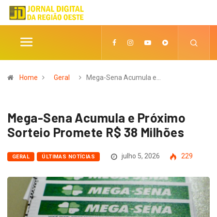
Home
Geral
Mega-Sena Acumula e…
Mega-Sena Acumula e Próximo
Sorteio Promete R$ 38 Milhões
julho 5, 2026
229
GERAL
ÚLTIMAS NOTÍCIAS