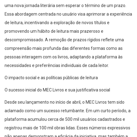
uma nova jornada literária sem esperar o término de um prazo.
Essa abordagem centrada no usuário visa aprimorar a experiência
de leitura, incentivando a exploração de novos títulos e
promovendo um hábito de leitura mais prazeroso e
descompromissado. A remoção de prazos rígidos reflete uma
compreensão mais profunda das diferentes formas como as
pessoas interagem com os livros, adaptando a plataforma às
necessidades e preferências individuais de cada leitor.
O impacto social e as políticas públicas de leitura
O sucesso inicial do MEC Livros e sua justificativa social
Desde seu lançamento no início de abril, o MEC Livros tem sido
aclamado como um sucesso retumbante. Em um curto período, a
plataforma acumulou cerca de 500 mil usuários cadastrados e
registrou mais de 100 mil obras lidas. Esses números expressivos
não apenas demonstram a eficácia da iniciativa, mas também a