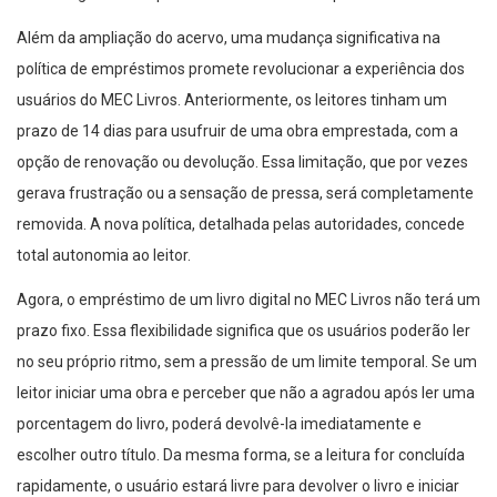
Além da ampliação do acervo, uma mudança significativa na
política de empréstimos promete revolucionar a experiência dos
usuários do MEC Livros. Anteriormente, os leitores tinham um
prazo de 14 dias para usufruir de uma obra emprestada, com a
opção de renovação ou devolução. Essa limitação, que por vezes
gerava frustração ou a sensação de pressa, será completamente
removida. A nova política, detalhada pelas autoridades, concede
total autonomia ao leitor.
Agora, o empréstimo de um livro digital no MEC Livros não terá um
prazo fixo. Essa flexibilidade significa que os usuários poderão ler
no seu próprio ritmo, sem a pressão de um limite temporal. Se um
leitor iniciar uma obra e perceber que não a agradou após ler uma
porcentagem do livro, poderá devolvê-la imediatamente e
escolher outro título. Da mesma forma, se a leitura for concluída
rapidamente, o usuário estará livre para devolver o livro e iniciar