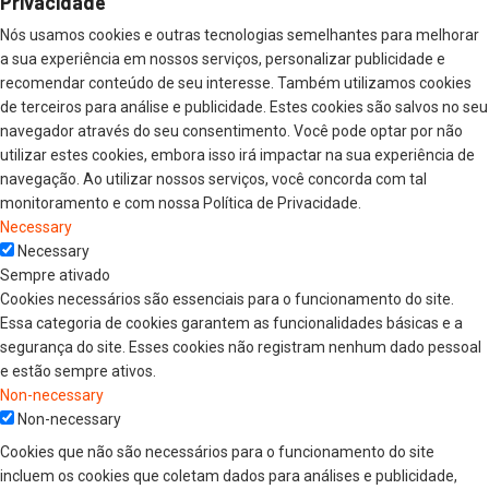
Privacidade
Nós usamos cookies e outras tecnologias semelhantes para melhorar
a sua experiência em nossos serviços, personalizar publicidade e
recomendar conteúdo de seu interesse. Também utilizamos cookies
de terceiros para análise e publicidade. Estes cookies são salvos no seu
navegador através do seu consentimento. Você pode optar por não
utilizar estes cookies, embora isso irá impactar na sua experiência de
navegação. Ao utilizar nossos serviços, você concorda com tal
monitoramento e com nossa Política de Privacidade.
Necessary
Necessary
Sempre ativado
Cookies necessários são essenciais para o funcionamento do site.
Essa categoria de cookies garantem as funcionalidades básicas e a
segurança do site. Esses cookies não registram nenhum dado pessoal
e estão sempre ativos.
Non-necessary
Non-necessary
Cookies que não são necessários para o funcionamento do site
incluem os cookies que coletam dados para análises e publicidade,