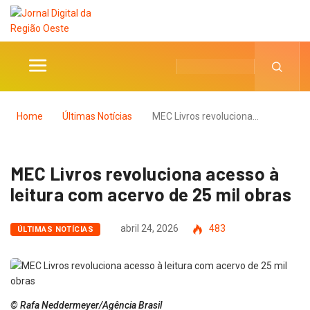
Home
Últimas Notícias
MEC Livros revoluciona…
MEC Livros revoluciona acesso à
leitura com acervo de 25 mil obras
abril 24, 2026
483
ÚLTIMAS NOTÍCIAS
© Rafa Neddermeyer/Agência Brasil