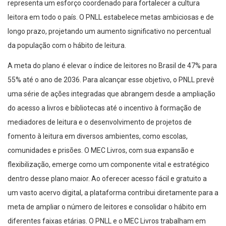
representa um esforço coordenado para fortalecer a cultura
leitora em todo o país. O PNLL estabelece metas ambiciosas e de
longo prazo, projetando um aumento significativo no percentual
da população com o hábito de leitura.
A meta do plano é elevar o índice de leitores no Brasil de 47% para
55% até o ano de 2036. Para alcançar esse objetivo, o PNLL prevê
uma série de ações integradas que abrangem desde a ampliação
do acesso a livros e bibliotecas até o incentivo à formação de
mediadores de leitura e o desenvolvimento de projetos de
fomento à leitura em diversos ambientes, como escolas,
comunidades e prisões. O MEC Livros, com sua expansão e
flexibilização, emerge como um componente vital e estratégico
dentro desse plano maior. Ao oferecer acesso fácil e gratuito a
um vasto acervo digital, a plataforma contribui diretamente para a
meta de ampliar o número de leitores e consolidar o hábito em
diferentes faixas etárias. O PNLL e o MEC Livros trabalham em