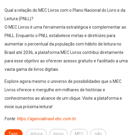
Qual a relação do MEC Livros com o Plano Nacional do Livro e da
Leitura (PNLL)?
O MEC Livros é uma ferramenta estratégica e complementar ao
PNLL. Enquanto o PNLL estabelece metas e diretrizes para
aumentar o percentual da população com hábito de leitura no
Brasil até 2036, a plataforma MEC Livros contribui diretamente
para esse objetivo ao oferecer acesso gratuito e facilitado a uma
vasta gama de livros digitais.
Explore agora mesmo o universo de possibilidades que o MEC
Livros oferece e mergulhe em milhares de histórias e
conhecimentos ao alcance de um clique. Visite a plataforma e
inicie sua próxima leitura!
Fonte:
https://agenciabrasil.ebc.com.br
Tags:
leitura
livros
MEC
não