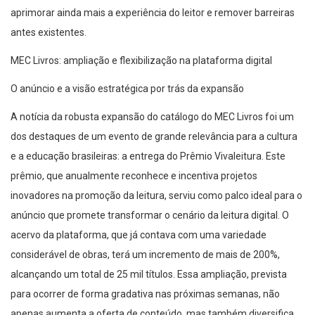
aprimorar ainda mais a experiência do leitor e remover barreiras
antes existentes.
MEC Livros: ampliação e flexibilização na plataforma digital
O anúncio e a visão estratégica por trás da expansão
A notícia da robusta expansão do catálogo do MEC Livros foi um
dos destaques de um evento de grande relevância para a cultura
e a educação brasileiras: a entrega do Prêmio Vivaleitura. Este
prêmio, que anualmente reconhece e incentiva projetos
inovadores na promoção da leitura, serviu como palco ideal para o
anúncio que promete transformar o cenário da leitura digital. O
acervo da plataforma, que já contava com uma variedade
considerável de obras, terá um incremento de mais de 200%,
alcançando um total de 25 mil títulos. Essa ampliação, prevista
para ocorrer de forma gradativa nas próximas semanas, não
apenas aumenta a oferta de conteúdo, mas também diversifica