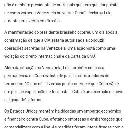
não é nenhum presidente de outro país que tem que dar palpite
de como vai ser a Venezuela ou vai ser Cuba”, declarou Lula
durante um evento em Brasília.
A manifestação do presidente brasileiro ocorreu um dia após a
confirmação de que a CIA estaria autorizada a conduzir
operações secretas na Venezuela, uma ação vista como uma
violação do direito internacional e da Carta da ONU.
Além da situação na Venezuela, Lula também criticou a
permanência de Cuba na lista de países patrocinadores do
terrorismo. “O que nós dizemos publicamente é que Cuba não é
um país de exportação de terroristas. Cuba é um exemplo de povo
e dignidade”, afirmou.
Os Estados Unidos mantêm há décadas um embargo econômico
e financeiro contra Cuba, afetando empresas e embarcações que
comercializam com a ilha. As medidas foram intensificadas com o