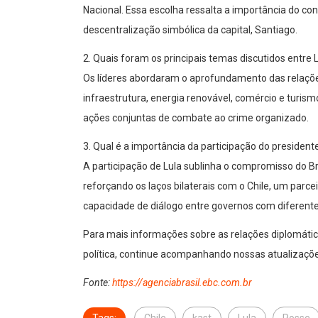
Nacional. Essa escolha ressalta a importância do c
descentralização simbólica da capital, Santiago.
2. Quais foram os principais temas discutidos entre 
Os líderes abordaram o aprofundamento das relaçõe
infraestrutura, energia renovável, comércio e turism
ações conjuntas de combate ao crime organizado.
3. Qual é a importância da participação do presiden
A participação de Lula sublinha o compromisso do Bra
reforçando os laços bilaterais com o Chile, um parc
capacidade de diálogo entre governos com diferentes
Para mais informações sobre as relações diplomáti
política, continue acompanhando nossas atualizaçõe
Fonte:
https://agenciabrasil.ebc.com.br