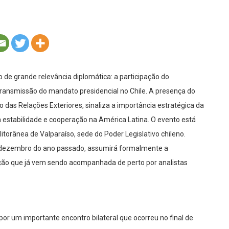
o de grande relevância diplomática: a participação do
e transmissão do mandato presidencial no Chile. A presença do
o das Relações Exteriores, sinaliza a importância estratégica da
a estabilidade e cooperação na América Latina. O evento está
litorânea de Valparaíso, sede do Poder Legislativo chileno.
 em dezembro do ano passado, assumirá formalmente a
ição que já vem sendo acompanhada de perto por analistas
por um importante encontro bilateral que ocorreu no final de