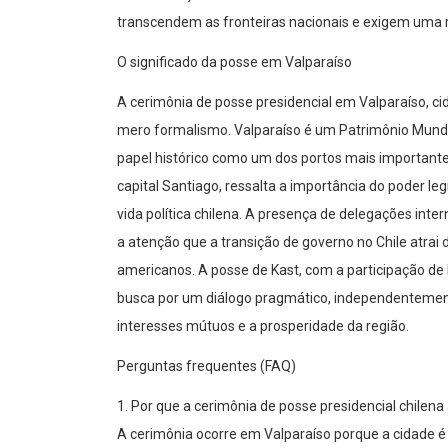
transcendem as fronteiras nacionais e exigem uma 
O significado da posse em Valparaíso
A cerimônia de posse presidencial em Valparaíso, ci
mero formalismo. Valparaíso é um Patrimônio Mundia
papel histórico como um dos portos mais importantes 
capital Santiago, ressalta a importância do poder leg
vida política chilena. A presença de delegações intern
a atenção que a transição de governo no Chile atrai
americanos. A posse de Kast, com a participação de 
busca por um diálogo pragmático, independentement
interesses mútuos e a prosperidade da região.
Perguntas frequentes (FAQ)
1. Por que a cerimônia de posse presidencial chile
A cerimônia ocorre em Valparaíso porque a cidade é 