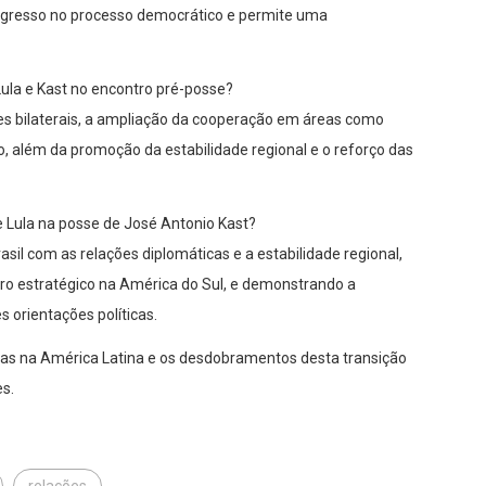
ongresso no processo democrático e permite uma
Lula e Kast no encontro pré-posse?
s bilaterais, a ampliação da cooperação em áreas como
o, além da promoção da estabilidade regional e o reforço das
te Lula na posse de José Antonio Kast?
sil com as relações diplomáticas e a estabilidade regional,
eiro estratégico na América do Sul, e demonstrando a
 orientações políticas.
cas na América Latina e os desdobramentos desta transição
s.