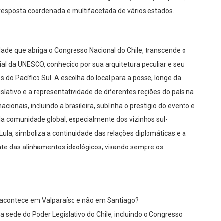
resposta coordenada e multifacetada de vários estados.
dade que abriga o Congresso Nacional do Chile, transcende o
l da UNESCO, conhecido por sua arquitetura peculiar e seu
do Pacífico Sul. A escolha do local para a posse, longe da
islativo e a representatividade de diferentes regiões do país na
acionais, incluindo a brasileira, sublinha o prestígio do evento e
 da comunidade global, especialmente dos vizinhos sul-
Lula, simboliza a continuidade das relações diplomáticas e a
e das alinhamentos ideológicos, visando sempre os
na acontece em Valparaíso e não em Santiago?
a sede do Poder Legislativo do Chile, incluindo o Congresso