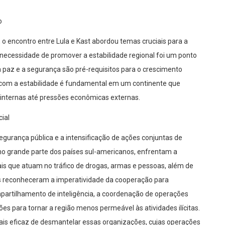
o
 encontro entre Lula e Kast abordou temas cruciais para a
 necessidade de promover a estabilidade regional foi um ponto
 paz e a segurança são pré-requisitos para o crescimento
 com a estabilidade é fundamental em um continente que
s internas até pressões econômicas externas.
ial
egurança pública e a intensificação de ações conjuntas de
omo grande parte dos países sul-americanos, enfrentam a
is que atuam no tráfico de drogas, armas e pessoas, além de
res reconheceram a imperatividade da cooperação para
mpartilhamento de inteligência, a coordenação de operações
ões para tornar a região menos permeável às atividades ilícitas.
ais eficaz de desmantelar essas organizações, cujas operações