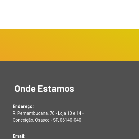
Onde Estamos
Endereço:
R. Pernambucana, 76 - Loja 13 e 14 -
Conceição, Osasco - SP, 06140-040
Email: