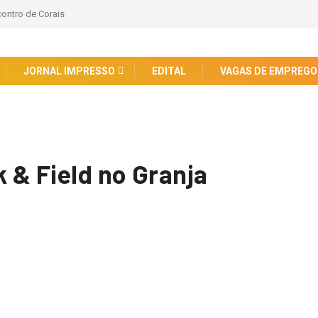
contro de Corais
JORNAL IMPRESSO
EDITAL
VAGAS DE EMPREGO
k & Field no Granja