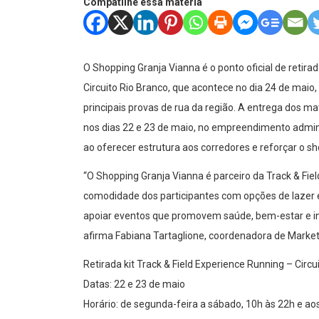
Compatilhe essa matéria
O Shopping Granja Vianna é o ponto oficial de retirad
Circuito Rio Branco, que acontece no dia 24 de maio,
principais provas de rua da região. A entrega dos ma
nos dias 22 e 23 de maio, no empreendimento admini
ao oferecer estrutura aos corredores e reforçar o s
“O Shopping Granja Vianna é parceiro da Track & Fiel
comodidade dos participantes com opções de lazer 
apoiar eventos que promovem saúde, bem-estar e i
afirma Fabiana Tartaglione, coordenadora de Mark
Retirada kit Track & Field Experience Running – Circ
Datas: 22 e 23 de maio
Horário: de segunda-feira a sábado, 10h às 22h e ao