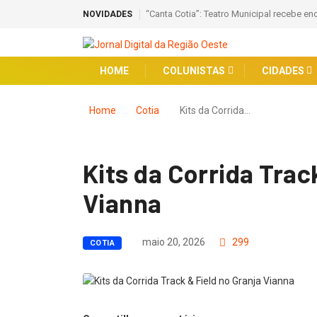
“Canta Cotia”: Teatro Municipal recebe en
NOVIDADES
HOME
COLUNISTAS
CIDADES
Home
Cotia
Kits da Corrida…
Kits da Corrida Trac
Vianna
maio 20, 2026
299
COTIA