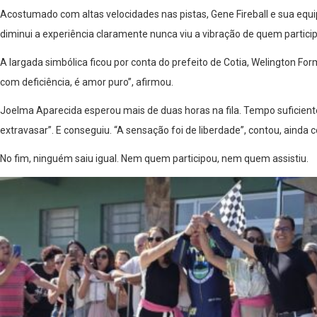
Acostumado com altas velocidades nas pistas, Gene Fireball e sua equ
diminui a experiência claramente nunca viu a vibração de quem partic
A largada simbólica ficou por conta do prefeito de Cotia, Welington Fo
com deficiência, é amor puro”, afirmou.
Joelma Aparecida esperou mais de duas horas na fila. Tempo suficiente 
extravasar”. E conseguiu. “A sensação foi de liberdade”, contou, ainda 
No fim, ninguém saiu igual. Nem quem participou, nem quem assistiu.