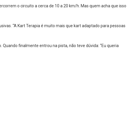
ercorrem o circuito a cerca de 10 a 20 km/h. Mas quem acha que isso
lusivas. “A Kart Terapia é muito mais que kart adaptado para pessoas
o. Quando finalmente entrou na pista, não teve dúvida: “Eu queria