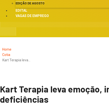
EDIÇÃO DE AGOSTO
EDITAL
VAGAS DE EMPREGO
Home
Cotia
Kart Terapia leva…
Kart Terapia leva emoção, 
deficiências