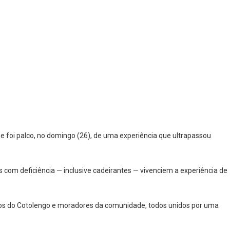
e foi palco, no domingo (26), de uma experiência que ultrapassou
as com deficiência — inclusive cadeirantes — vivenciem a experiência de
nternos do Cotolengo e moradores da comunidade, todos unidos por uma