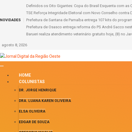
Definidos os Oito Gigantes: Copa do Brasil Esquenta com as Q
TSE Reforça Integridade Eleitoral com Novo Conselho contra 
Prefeitura de Santana de Parnaíba entrega 107 kits do progr
NOVIDADES
Prefeitura de Osasco entrega reforma do PS André Sacco nes
Barueri realiza atendimento veterinário gratuito hoje, (8) no Ja
agosto 8, 2026
HOME
COLUNISTAS
DR. JORGE HENRIQUE
DRA. LUANA KAREN OLIVEIRA
ELSA OLIVEIRA
EDGAR DE SOUZA