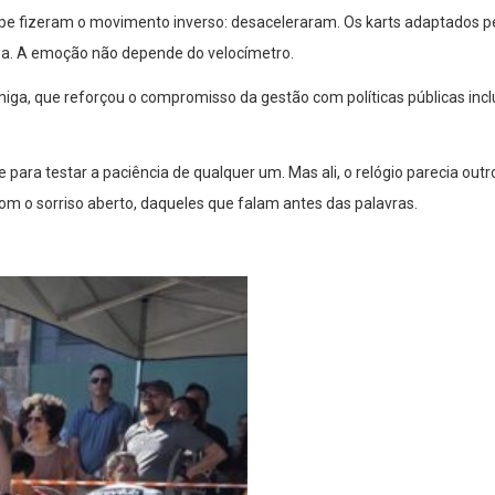
ipe fizeram o movimento inverso: desaceleraram. Os karts adaptados p
ipa. A emoção não depende do velocímetro.
rmiga, que reforçou o compromisso da gestão com políticas públicas inc
para testar a paciência de qualquer um. Mas ali, o relógio parecia outr
com o sorriso aberto, daqueles que falam antes das palavras.