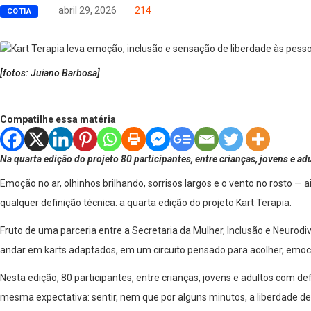
abril 29, 2026
214
COTIA
[fotos: Juiano Barbosa]
Compatilhe essa matéria
Na quarta edição do projeto 80 participantes, entre crianças, jovens e adu
Emoção no ar, olhinhos brilhando, sorrisos largos e o vento no rosto
qualquer definição técnica: a quarta edição do projeto Kart Terapia.
Fruto de uma parceria entre a Secretaria da Mulher, Inclusão e Neurodiv
andar em karts adaptados, em um circuito pensado para acolher, emocio
Nesta edição, 80 participantes, entre crianças, jovens e adultos com de
mesma expectativa: sentir, nem que por alguns minutos, a liberdade de 