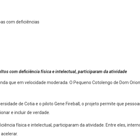
ltos com deficiência física e intelectual, participaram da atividade
 — ainda que em velocidade moderada. O Pequeno Cotolengo de Dom Orion
ersidade de Cotia e o piloto Gene Fireball, o projeto permite que pesso
nar e incluir de verdade.
ficiência física e intelectual, participaram da atividade. Entre eles, i
acelerar.