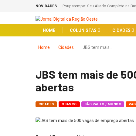
Poupatempo: Seu Aliado Completo na Busc
NOVIDADES
HOME
COLUNISTAS
CIDADES
Home
Cidades
JBS tem mais…
JBS tem mais de 50
abertas
CIDADES
OSASCO
SÃO PAULO / MUNDO
VAG