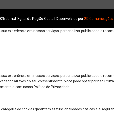
26 Jornal Digital da Região Oeste | Desenvolvido por
2D Comunicações
ua experiência em nossos serviços, personalizar publicidade e recomen
 sua experiência em nossos serviços, personalizar publicidade e reco
navegador através do seu consentimento. Você pode optar por não utiliza
amento e com nossa Política de Privacidade.
a categoria de cookies garantem as funcionalidades básicas e a segura