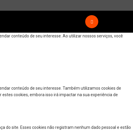
dar conteúdo de seu interesse. Ao utilizar nossos serviços, você
mendar conteúdo de seu interesse. Também utilizamos cookies de
r estes cookies, embora isso irá impactar na sua experiência de
nça do site. Esses cookies não registram nenhum dado pessoal e estão