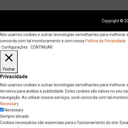
Copyright © 20
Nós usamos cookies e outras tecnologias semelhantes para melhorar a s
concorda com tal monitoramento e com nossa
Política de Privacidade
Configurações
CONTINUAR
Fechar
Privacidade
Nós usamos cookies e outras tecnologias semelhantes para melhorar a
terceiros para análise e publicidade. Estes cookies são salvos no seu 
navegação. Ao utilizar nossos serviços, você concorda com tal monitor
Necessary
Necessary
Sempre ativado
Cookies necessários são essenciais para o funcionamento do site. Ess