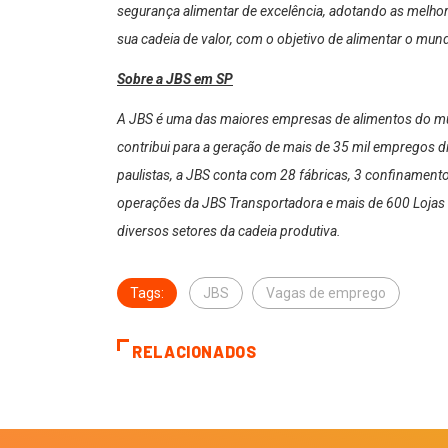
segurança alimentar de excelência, adotando as melhor
sua cadeia de valor, com o objetivo de alimentar o mu
Sobre a JBS em SP
A JBS é uma das maiores empresas de alimentos do m
contribui para a geração de mais de 35 mil empregos 
paulistas, a JBS conta com 28 fábricas, 3 confinamentos,
operações da JBS Transportadora e mais de 600 Lojas 
diversos setores da cadeia produtiva.
Tags:
JBS
Vagas de emprego
RELACIONADOS