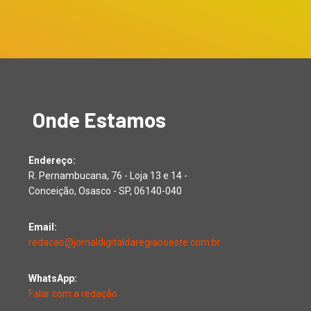
Onde Estamos
Endereço:
R. Pernambucana, 76 - Loja 13 e 14 -
Conceição, Osasco - SP, 06140-040
Email:
redacao@jornaldigitaldaregiaooeste.com.br
WhatsApp:
Falar com a redação