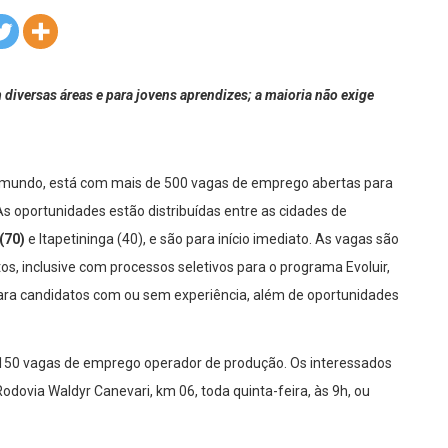
diversas áreas e para jovens aprendizes; a maioria não exige
mundo, está com mais de 500 vagas de emprego abertas para
 As oportunidades estão distribuídas entre as cidades de
(70)
e Itapetininga (40), e são para início imediato. As vagas são
os, inclusive com processos seletivos para o programa Evoluir,
para candidatos com ou sem experiência, além de oportunidades
 150 vagas de emprego operador de produção. Os interessados
odovia Waldyr Canevari, km 06, toda quinta-feira, às 9h, ou