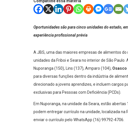
Compatilhe essa matéria
Oportunidades são para cinco unidades do estado, em 
experiência profissional prévia
A JBS, uma das maiores empresas de alimentos do 
unidades da Friboi e Seara no interior de São Paulo.
Nuporanga (150), Lins (137), Amparo (104),
Osasco 
para diversas funções dentro da indústria de aliment
direcionado a jovens aprendizes, e incluem cargos 
exclusivas para Pessoas com Deficiência (PCDs).
Em Nuporanga, na unidade da Seara, estão abertas
podem entregar currículo na unidade, localizada na R
enviar o currículo pelo WhatsApp (16) 99792-4706.