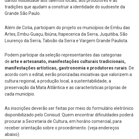
dando visibilidade aos talentos locais, aos produtores e às
tradições que ajudam a construir a identidade do sudoeste da
Grande São Paulo.
Além de Cotia, participam do projeto os municípios de Embu das
Artes, Embu-Guaçu, Ibiúna, Itapecerica da Serra, Juquitiba, São
Lourenço da Serra, Taboão da Serra e Vargem Grande Paulista.
Podem participar da seleção representantes das categorias
de
arte e artesanato, manifestações culturais tradicionais,
manifestações artísticas, gastronomia e produtores rurais
. De
acordo com o edital, eerão priorizadas iniciativas que valorizem a
cultura regional, a produção local, a sustentabilidade, a
preservação da Mata Atlântica e as características próprias de
cada município.
As inscrições deverão ser feitas por meio do formulário eletrônico
disponibilizado pelo Conisud. Quem encontrar dificuldades poderá
procurar a Secretaria de Cultura, em horário comercial, para
receber orientação sobre o procedimento. (veja endereços
abaixo)