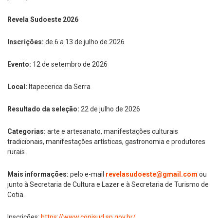
Revela Sudoeste 2026
Inscrições:
de 6 a 13 de julho de 2026
Evento:
12 de setembro de 2026
Local:
Itapecerica da Serra
Resultado da seleção:
22 de julho de 2026
Categorias:
arte e artesanato, manifestações culturais
tradicionais, manifestações artísticas, gastronomia e produtores
rurais.
Mais informações:
pelo e-mail
revelasudoeste@gmail.com
ou
junto à Secretaria de Cultura e Lazer e à Secretaria de Turismo de
Cotia.
Inscrições:
https://www.conisud.sp.gov.br/