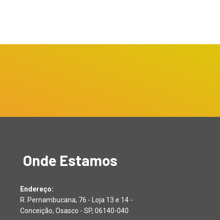
Onde Estamos
Endereço:
R. Pernambucana, 76 - Loja 13 e 14 -
Conceição, Osasco - SP, 06140-040