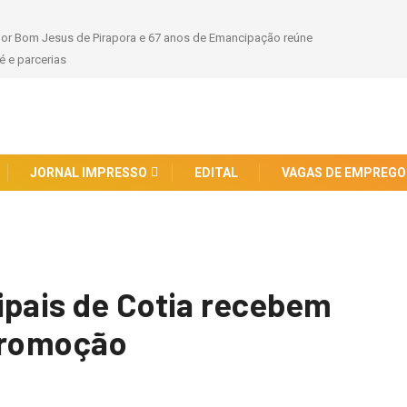
hor Bom Jesus de Pirapora e 67 anos de Emancipação reúne
 e parcerias
JORNAL IMPRESSO
EDITAL
VAGAS DE EMPREGO
ipais de Cotia recebem
 promoção