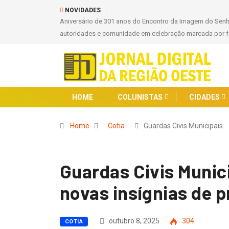
NOVIDADES
Aniversário de 301 anos do Encontro da Imagem do Sen
autoridades e comunidade em celebração marcada por fé
HOME
COLUNISTAS
CIDADES
Home
Cotia
Guardas Civis Municipais…
Guardas Civis Munic
novas insígnias de
outubro 8, 2025
304
COTIA