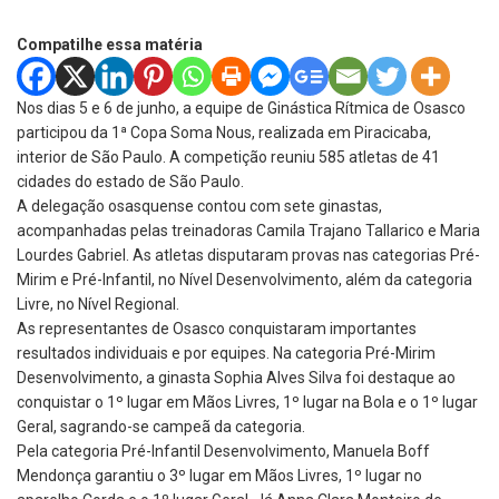
Compatilhe essa matéria
Nos dias 5 e 6 de junho, a equipe de Ginástica Rítmica de Osasco
participou da 1ª Copa Soma Nous, realizada em Piracicaba,
interior de São Paulo. A competição reuniu 585 atletas de 41
cidades do estado de São Paulo.
A delegação osasquense contou com sete ginastas,
acompanhadas pelas treinadoras Camila Trajano Tallarico e Maria
Lourdes Gabriel. As atletas disputaram provas nas categorias Pré-
Mirim e Pré-Infantil, no Nível Desenvolvimento, além da categoria
Livre, no Nível Regional.
As representantes de Osasco conquistaram importantes
resultados individuais e por equipes. Na categoria Pré-Mirim
Desenvolvimento, a ginasta Sophia Alves Silva foi destaque ao
conquistar o 1º lugar em Mãos Livres, 1º lugar na Bola
e o
1º lugar
Geral, sagrando-se campeã da categoria.
Pela categoria Pré-Infantil Desenvolvimento, Manuela Boff
Mendonça garantiu o 3º lugar em Mãos Livres, 1º lugar no