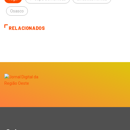
Osasco
RELACIONADOS