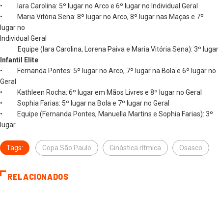
• Iara Carolina: 5º lugar no Arco e 6º lugar no Individual Geral
• Maria Vitória Sena: 8º lugar no Arco, 8º lugar nas Maças e 7º
lugar no
Individual Geral
Equipe (Iara Carolina, Lorena Paiva e Maria Vitória Sena): 3º lugar
Infantil Elite
• Fernanda Pontes: 5º lugar no Arco, 7º lugar na Bola e 6º lugar no
Geral
• Kathleen Rocha: 6º lugar em Mãos Livres e 8º lugar no Geral
• Sophia Farias: 5º lugar na Bola e 7º lugar no Geral
• Equipe (Fernanda Pontes, Manuella Martins e Sophia Farias): 3º
lugar
Tags:
Copa São Paulo
Ginástica rítmica
Osasco
RELACIONADOS