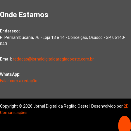
Onde Estamos
Endereço:
R. Pernambucana, 76 - Loja 13 e 14 - Conceição, Osasco - SP, 06140-
040
Email:
redacao@jornaldigitaldaregiaooeste.com.br
WhatsApp:
Falar com a redação
Copyright © 2026 Jornal Digital da Região Oeste | Desenvolvido por
2D
Comunicações