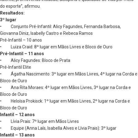
do esporte”, afirmou.
Resultados:
3º lugar
• Conjunto Pré-Infantil: Alicy Fagundes, Fernanda Barbosa,
Giovanna Diniz, Isabelly Castro e Rebeca Ramos
Pré-Infantil – 10 anos
• Luiza Craid: 8º lugar em Mãos Livres e Bloco de Ouro
Pré-Infantil – 11 anos
• Alicy Fagundes: Bloco de Prata
Pré-Infantil Elite
• Ágatha Nascimento: 3º lugar em Mãos Livres, 4º lugar na Corda e
Bloco de Ouro
• Ana Rita Moraes: 4º lugar em Mãos Livres, 3º lugar na Corda e
Bloco de Ouro
• Heloísa Prokisck: 1º lugar em Mãos Livres, 2º lugar na Corda e
Bloco de Ouro
Infantil – 12 anos
• Lívia Prais: 7º lugar em Mãos Livres
• Equipe (Anna Laís, Isabella Alves e Lívia Prais): 3º lugar
Infantil – 13 anos