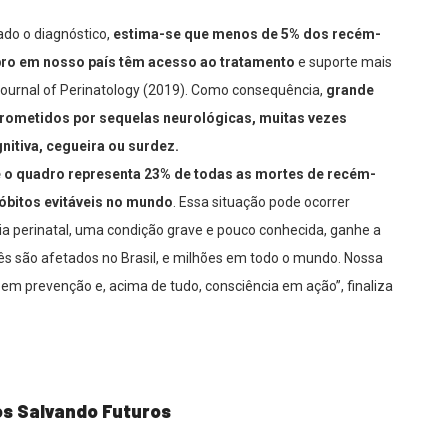
zado o diagnóstico,
estima-se que menos de 5% dos recém-
ro em nosso país têm acesso ao tratamento
e suporte mais
ournal of Perinatology (2019). Como consequência,
grande
rometidos por sequelas neurológicas, muitas vezes
gnitiva, cegueira ou surdez.
 o quadro representa 23% de todas as mortes de recém-
 óbitos evitáveis no mundo
. Essa situação pode ocorrer
ia perinatal, uma condição grave e pouco conhecida, ganhe a
ês são afetados no Brasil, e milhões em todo o mundo. Nossa
em prevenção e, acima de tudo, consciência em ação”, finaliza
os Salvando Futuros