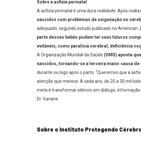
Sobre a asfixia perinatal
A asfixia perinatal é uma dura realidade. Após reali
nascidos com problemas de oxigenação no céreb
adequado, segundo estudo publicado no American J
parte desses bebês podem ter seus futuros comp
evitáveis, como paralisia cerebral, deficiência co
A Organização Mundial da Saúde
(OMS) aponta que
nascidos, tornando-se a terceira maior causa de
durante ou logo após o parto. “Queremos que a asfix
atenção que merece. A cada ano, de 20 a 30 mil beb
meta é transformar silêncio em diálogo, informação 
Dr. Variane.
Sobre o Instituto Protegendo Cérebr