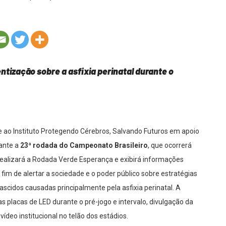
ização sobre a asfixia perinatal durante o
 ao Instituto Protegendo Cérebros, Salvando Futuros em apoio
rante a
23ª rodada do Campeonato Brasileiro
, que ocorrerá
realizará a Rodada Verde Esperança e exibirá informações
a fim de alertar a sociedade e o poder público sobre estratégias
cidos causadas principalmente pela asfixia perinatal. A
 placas de LED durante o pré-jogo e intervalo, divulgação da
vídeo institucional no telão dos estádios.