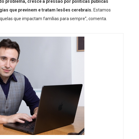
o problema, cresce a pressão por políticas públicas
gias que previnem e tratam lesões cerebrais.
Estamos
equelas que impactam famílias para sempre”, comenta.