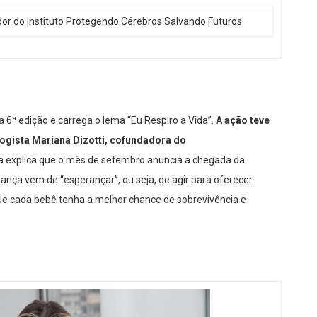
ador do Instituto Protegendo Cérebros Salvando Futuros
ª edição e carrega o lema “Eu Respiro a Vida”.
A ação teve
ogista Mariana Dizotti, cofundadora do
a explica que o mês de setembro anuncia a chegada da
ança vem de “esperançar”, ou seja, de agir para oferecer
e cada bebê tenha a melhor chance de sobrevivência e