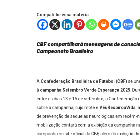
Compatilhe essa matéria
CBF compartilhará mensagens de conscient
Campeonato Brasileiro
A
Confederação Brasileira de Futebol (CBF)
se une
à
campanha Setembro Verde Esperança 2025
. Du
entre os dias 13 e 15 de setembro, a Confederação 
sobre a campanha, cujo mote é
#EuRespiroaVida
, 
de prevenção de sequelas neurológicas em recém-nas
mobilização contará com a exibição da campanha nas
campanha no site oficial da CBF, além da exibição do 