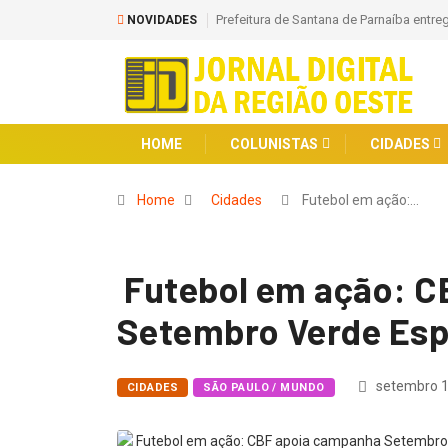
Prefeitura de Osasco entrega reforma 
NOVIDADES
HOME
COLUNISTAS
CIDADES
Home
Cidades
Futebol em ação:…
Futebol em ação: C
Setembro Verde Es
setembro 1
CIDADES
SÃO PAULO / MUNDO